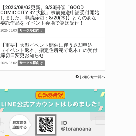
【2026/08/03更新。8/23開催「GOOD
COMIC CITY 32 大阪」事前発送申請受付開始
しました。申請締切：8/20(木)】とらのあな
委託作品を イベント会場で発送受付！
2026.08.03
サークル様向け
【重要】大型イベント開催に伴う返却申込
（イベント返本、指定住所宛て返本）の受付
締切日変更お知らせ
2026.08.02
サークル様向け
お知らせ一覧へ