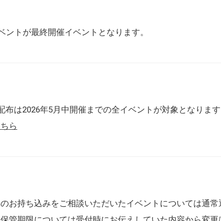
催イベントが最終開催イベントとなります。
配布は2026年5月中開催までの全イベントが対象となりま
こちら
典のお持ち込みをご相談いただいたイベントについては通常
の保管期限については受付時にお伝えしていた内容から変更