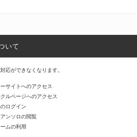
ついて
記対応ができなくなります。
リーサイトへのアクセス
ークルページへのアクセス
へのログイン
Bアンソロの閲覧
ォームの利用