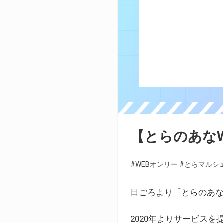
【とらのあな
#WEBオンリー
#とらマルシ
日ごろより「とらのあな
2020年よりサービス