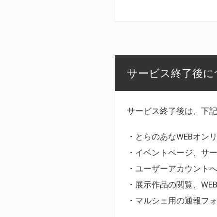
サービス終了後に
サービス終了後は、下
・とらのあなWEBオン
・イベントページ、サ
・ユーザーアカウント
・展示作品の閲覧、WE
・マルシェ用の通報フ