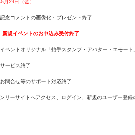
6年5月29日（金）
(日) 記念コメントの画像化・プレゼント終了
(月) 新規イベントのお申込み受付終了
(水) イベントオリジナル「拍手スタンプ・アバター・エモー
) サービス終了
日) お問合せ等のサポート対応終了
WEBオンリーサイトへアクセス、ログイン、新規のユーザー登