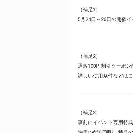
（補足1）
5月24日～26日の開
（補足2）
通販100円割引クーポン
詳しい使用条件などは
（補足3）
事前にイベント専用特
特典の配布期限、特典