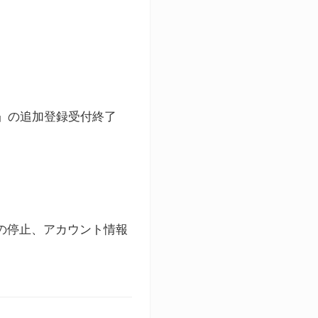
ト」の追加登録受付終了
録の停止、アカウント情報