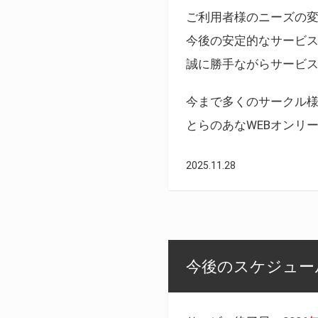
ご利用者様のニーズの
今後の安定的なサービ
誠に勝手ながらサービ
今まで多くのサークル
とらのあなWEBオンリ
2025.11.28
今後のスケジュール