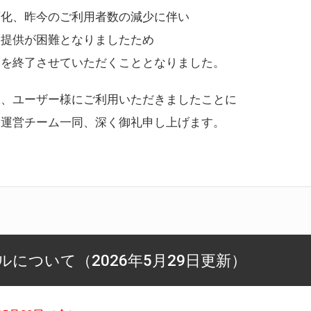
変化、昨今のご利用者数の減少に伴い
ス提供が困難となりましたため
スを終了させていただくこととなりました。
様、ユーザー様にご利用いただきましたことに
ー運営チーム一同、深く御礼申し上げます。
について（2026年5月29日更新）