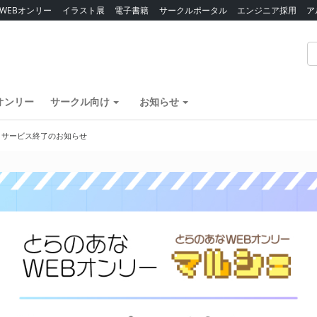
WEBオンリー
イラスト展
電子書籍
サークルポータル
エンジニア採用
ア
オンリー
サークル向け
お知らせ
】サービス終了のお知らせ