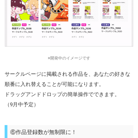
※開発中のイメージです
サークルページに掲載される作品を、あなたの好きな
順番に入れ替えることが可能になります。
ドラッグアンドドロップの簡単操作でできます。
（9月中予定）
⑥作品登録数が無制限に！