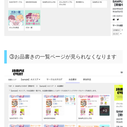
③お品書きの一覧ページが見られなくなります