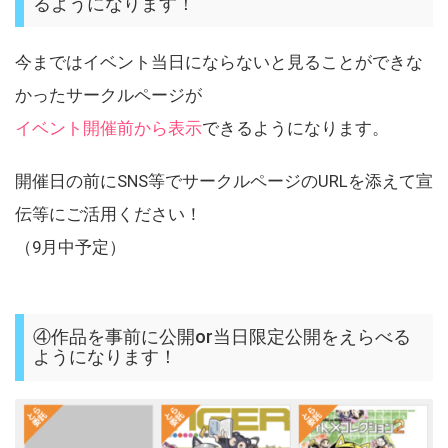
るようになります！
今まではイベント当日にならないと見ることができな
かったサークルページが
イベント開催前から表示
できるようになります。
開催日の前にSNS等でサークルページのURLを添えて宣
伝等にご活用ください！
（9月中予定）
④作品を事前に公開or当日限定公開をえらべる
ようになります！