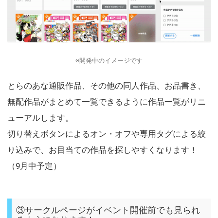
※開発中のイメージです
とらのあな通販作品、その他の同人作品、お品書き、
無配作品がまとめて一覧できるように作品一覧がリニ
ューアルします。
切り替えボタンによるオン・オフや専用タグによる絞
り込みで、お目当ての作品を探しやすくなります！
（9月中予定）
③サークルページがイベント開催前でも見られ