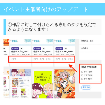
イベント主催者向けのアップデート
①作品に対して付けられる専用のタグを設定で
きるようになります！