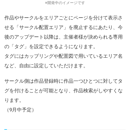
※開発中のイメージです
作品やサークルをエリアごとにページを分けて表示さ
せる「サークル配置エリア」を廃止するにあたり、今
後のアップデート以降は、主催者様が決められる専用
の「タグ」を設定できるようになります。
タグにはカップリングや配置図で用いているエリア名
など、自由に設定していただけます。
サークル側は作品登録時に作品一つひとつに対してタ
グを付けることが可能となり、作品検索がしやすくな
ります。
（9月中予定）