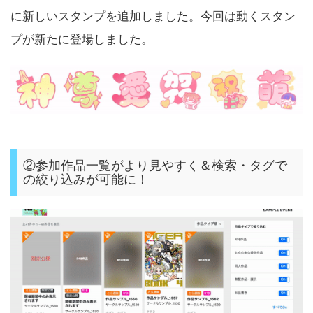
に新しいスタンプを追加しました。今回は動くスタン
プが新たに登場しました。
②参加作品一覧がより見やすく＆検索・タグで
の絞り込みが可能に！