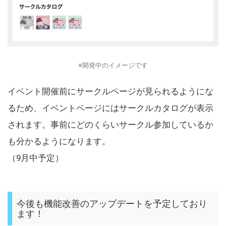
※開発中のイメージです
イベント開催前にサークルページが見られるようにな
るため、イベントページにはサークルカタログが表示
されます。事前にどのくらいサークル参加しているか
も分かるようになります。
（9月中予定）
今後も機能改善のアップデートを予定しており
ます！