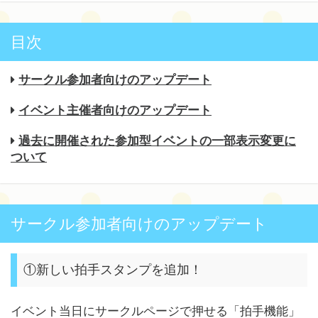
目次
サークル参加者向けのアップデート
イベント主催者向けのアップデート
過去に開催された参加型イベントの一部表示変更に
ついて
サークル参加者向けのアップデート
①新しい拍手スタンプを追加！
イベント当日にサークルページで押せる「拍手機能」