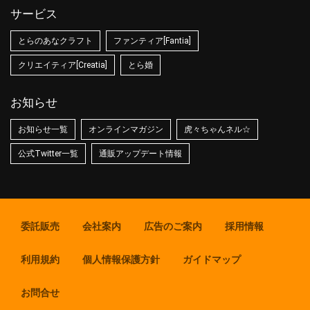
サービス
とらのあなクラフト
ファンティア[Fantia]
クリエイティア[Creatia]
とら婚
お知らせ
お知らせ一覧
オンラインマガジン
虎々ちゃんネル☆
公式Twitter一覧
通販アップデート情報
委託販売
会社案内
広告のご案内
採用情報
利用規約
個人情報保護方針
ガイドマップ
お問合せ