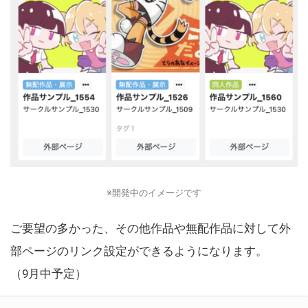
※開発中のイメージです
ご要望の多かった、その他作品や無配作品に対して外
部ページのリンク設定ができるようになります。
（9月中予定）