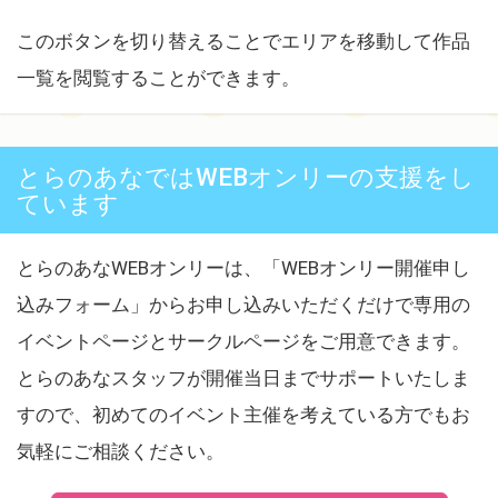
このボタンを切り替えることでエリアを移動して作品
一覧を閲覧することができます。
とらのあなではWEBオンリーの支援をし
ています
とらのあなWEBオンリーは、「WEBオンリー開催申し
込みフォーム」からお申し込みいただくだけで専用の
イベントページとサークルページをご用意できます。
とらのあなスタッフが開催当日までサポートいたしま
すので、初めてのイベント主催を考えている方でもお
気軽にご相談ください。