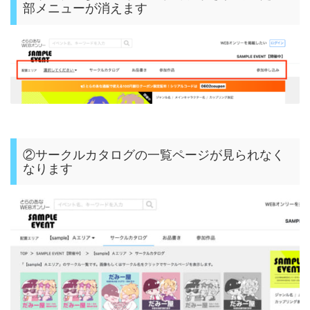
部メニューが消えます
②サークルカタログの一覧ページが見られなく
なります