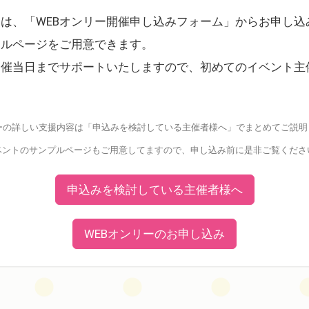
ーは、「WEBオンリー開催申し込みフォーム」からお申し
クルページをご用意できます。
開催当日までサポートいたしますので、初めてのイベント主
。
リーの詳しい支援内容は「申込みを検討している主催者様へ」でまとめてご説明
ベントのサンプルページもご用意してますので、申し込み前に是非ご覧くださ
申込みを検討している主催者様へ
WEBオンリーのお申し込み