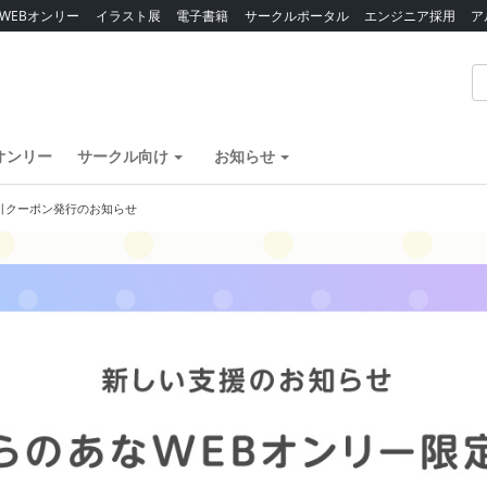
WEBオンリー
イラスト展
電子書籍
サークルポータル
エンジニア採用
ア
オンリー
サークル向け
お知らせ
割引クーポン発行のお知らせ