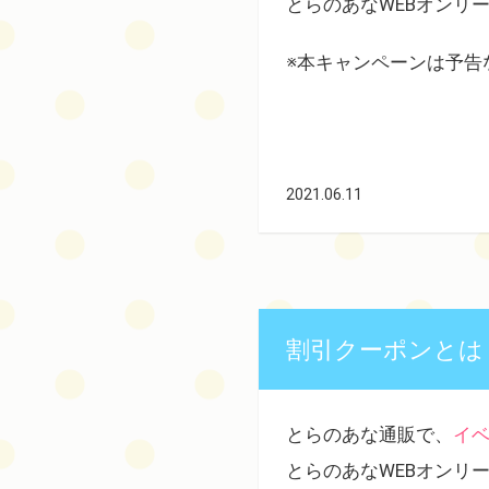
とらのあなWEBオンリ
※本キャンペーンは予告
2021.06.11
割引クーポンとは
とらのあな通販で、
イ
とらのあなWEBオンリ