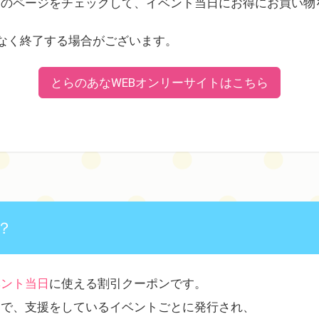
ーのページをチェックして、イベント当日にお得にお買い物
なく終了する場合がございます。
とらのあなWEBオンリーサイトはこちら
？
ベント当日
に使える割引クーポンです。
ーで、支援をしているイベントごとに発行され、