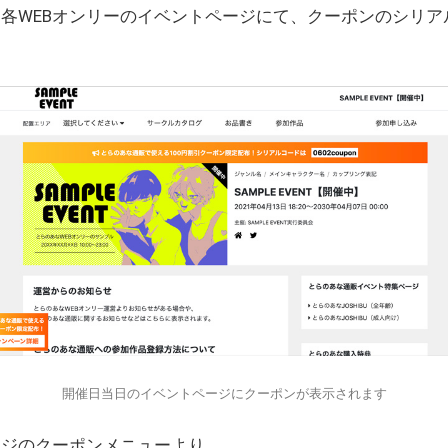
各WEBオンリーのイベントページにて、クーポンのシリア
開催日当日のイベントページにクーポンが表示されます
ージのクーポンメニューより、