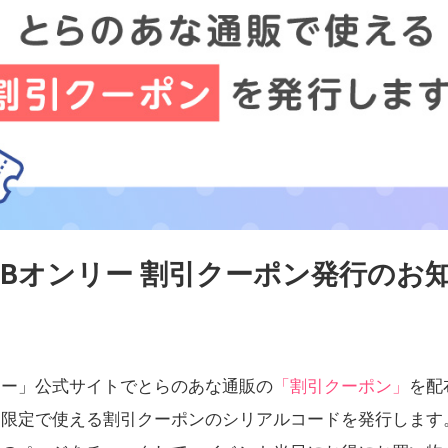
EBオンリー 割引クーポン発行のお
リー」公式サイトでとらのあな通販の
「割引クーポン」
を配
日限定で使える割引クーポンのシリアルコードを発行します