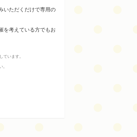
込みいただくだけで専用の
催を考えている方でもお
しています。
い。