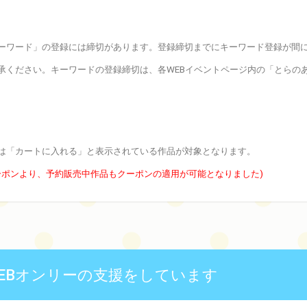
ーワード」の登録には締切があります。登録締切までにキーワード登録が間
承ください。キーワードの登録締切は、各WEBイベントページ内の「とらの
は「カートに入れる」と表示されている作品が対象となります。
クーポンより、予約販売中作品もクーポンの適用が可能となりました)
EBオンリーの支援をしています