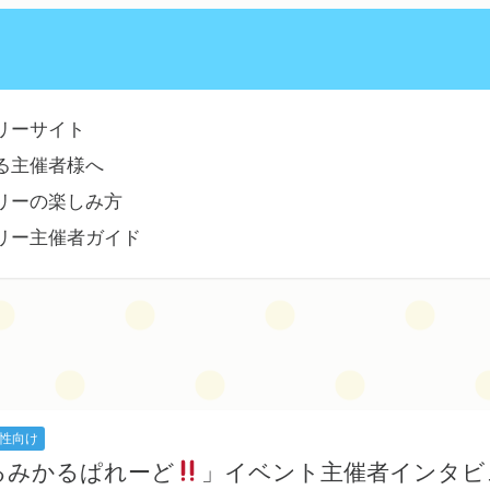
リーサイト
る主催者様へ
リーの楽しみ方
リー主催者ガイド
性向け
るみかるぱれーど
」イベント主催者インタビュー