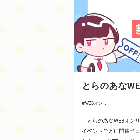
とらのあなW
#WEBオンリー
「とらのあなWEBオン
イベントごとに開催当