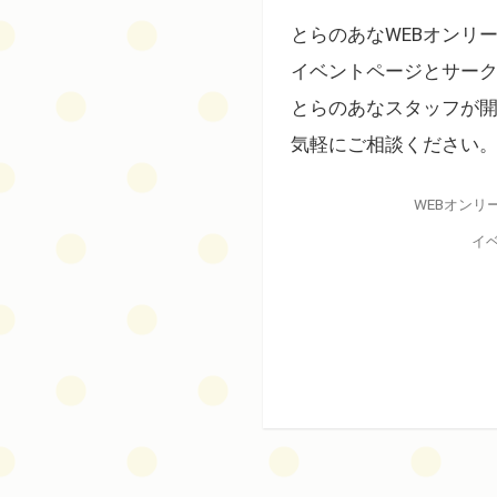
とらのあなWEBオンリ
イベントページとサー
とらのあなスタッフが
気軽にご相談ください
WEBオン
イ