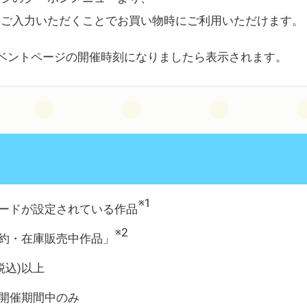
をご入力いただくことでお買い物時にご利用いただけます。
ベントページの開催時刻になりましたら表示されます。
※1
ードが設定されている作品
※2
約・在庫販売中作品」
税込)以上
開催期間中のみ