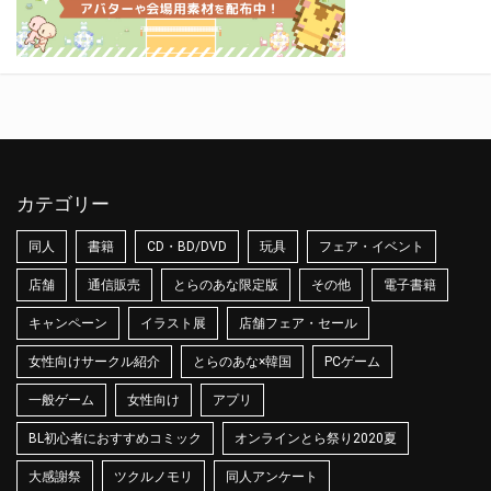
カテゴリー
同人
書籍
CD・BD/DVD
玩具
フェア・イベント
店舗
通信販売
とらのあな限定版
その他
電子書籍
キャンペーン
イラスト展
店舗フェア・セール
女性向けサークル紹介
とらのあな×韓国
PCゲーム
一般ゲーム
女性向け
アプリ
BL初心者におすすめコミック
オンラインとら祭り2020夏
大感謝祭
ツクルノモリ
同人アンケート