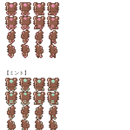
【ミント】