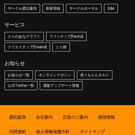
サークル委託案内
新規登録
サークルポータル
Q&A
サービス
とらのあなクラフト
ファンティア[Fantia]
クリエイティア[Creatia]
とら婚
お知らせ
お知らせ一覧
オンラインマガジン
虎々ちゃんネル☆
公式Twitter一覧
通販アップデート情報
委託販売
会社案内
広告のご案内
採用情報
利用規約
個人情報保護方針
ガイドマップ