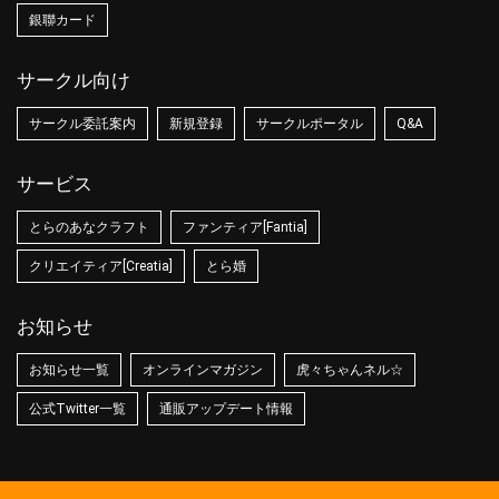
銀聯カード
サークル向け
サークル委託案内
新規登録
サークルポータル
Q&A
サービス
とらのあなクラフト
ファンティア[Fantia]
クリエイティア[Creatia]
とら婚
お知らせ
お知らせ一覧
オンラインマガジン
虎々ちゃんネル☆
公式Twitter一覧
通販アップデート情報