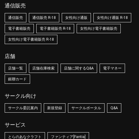
通信販売
通信販売
通信販売 R-18
女性向け通販
女性向け通販 R-18
電子書籍販売
電子書籍販売 R-18
女性向け電子書籍販売
女性向け電子書籍販売 R-18
店舗
店舗一覧
店舗在庫検索
店舗に関するQ&A
電子マネー
銀聯カード
サークル向け
サークル委託案内
新規登録
サークルポータル
Q&A
サービス
とらのあなクラフト
ファンティア[Fantia]