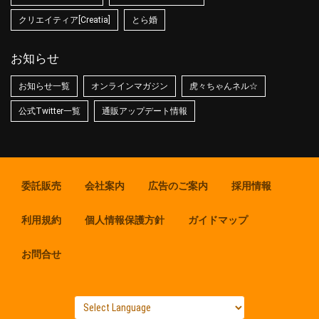
クリエイティア[Creatia]
とら婚
お知らせ
お知らせ一覧
オンラインマガジン
虎々ちゃんネル☆
公式Twitter一覧
通販アップデート情報
委託販売
会社案内
広告のご案内
採用情報
利用規約
個人情報保護方針
ガイドマップ
お問合せ