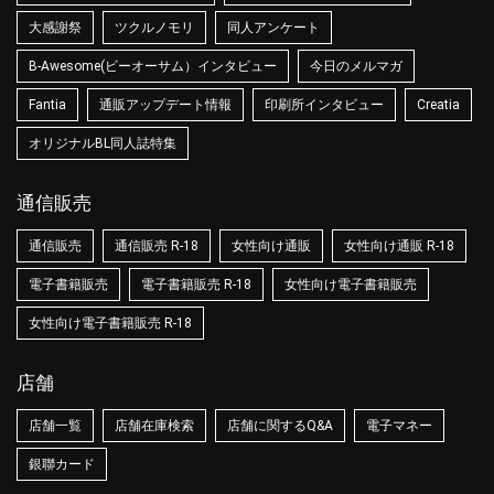
大感謝祭
ツクルノモリ
同人アンケート
B-Awesome(ビーオーサム）インタビュー
今日のメルマガ
Fantia
通販アップデート情報
印刷所インタビュー
Creatia
オリジナルBL同人誌特集
通信販売
通信販売
通信販売 R-18
女性向け通販
女性向け通販 R-18
電子書籍販売
電子書籍販売 R-18
女性向け電子書籍販売
女性向け電子書籍販売 R-18
店舗
店舗一覧
店舗在庫検索
店舗に関するQ&A
電子マネー
銀聯カード