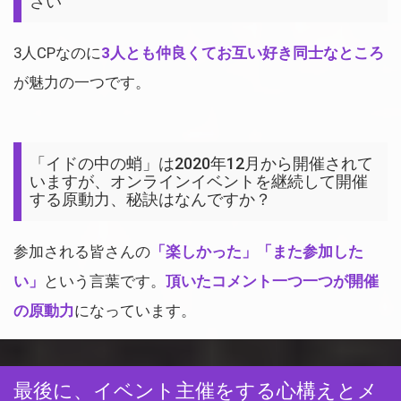
さい
3人CPなのに
3人とも仲良くてお互い好き同士なところ
が魅力の一つです。
「イドの中の蛸」は2020年12月から開催されて
いますが、オンラインイベントを継続して開催
する原動力、秘訣はなんですか？
参加される皆さんの
「楽しかった」「また参加した
い」
という言葉です。
頂いたコメント一つ一つが開催
の原動力
になっています。
最後に、イベント主催をする心構えとメ