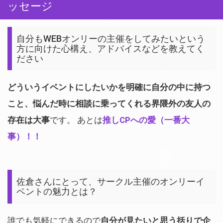
ッセージ
自分もWEBオンリーの主催をしてみたいという
方に向けた心構え、アドバイスなどを教えてく
ださい
どういうイベントにしたいかを明確に自分の中に持つ
こと、悩んだ時に相談に乗ってくれる界隈外の友人の
存在は大事
です。 あとは
推しCPへの愛（一番大
事）！！
佐倉さんにとって、サークル主催のオンリーイ
ベントの魅力とは？
誰でも気軽にできるので
自分が見たいと思う括りで企