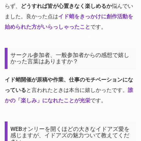
らず、
どうすれば皆が心置きなく楽しめるか
悩んでい
ました。良かった点は
イド蛸をきっかけに創作活動を
始められた方がいらっしゃったこと
です。
サークル参加者、一般参加者からの感想で嬉し
かった言葉はありますか？
イド蛸開催が原稿や作業、仕事のモチベーションにな
っている
と言われたときは本当に嬉しかったです。
誰
かの「楽しみ」になれたことが光栄
です。
WEBオンリーを開くほどの大きなイドアズ愛を
感じますが、イドアズの魅力ついて教えてくだ