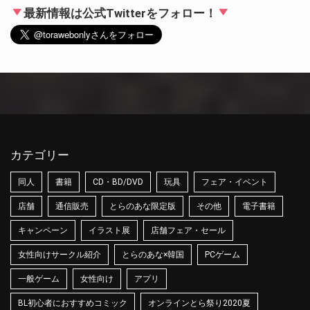
最新情報は公式Twitterをフォロー！
カテゴリー
同人
書籍
CD・BD/DVD
玩具
フェア・イベント
店舗
通信販売
とらのあな限定版
その他
電子書籍
キャンペーン
イラスト展
店舗フェア・セール
女性向けサークル紹介
とらのあな×韓国
PCゲーム
一般ゲーム
女性向け
アプリ
BL初心者におすすめコミック
オンラインとら祭り2020夏