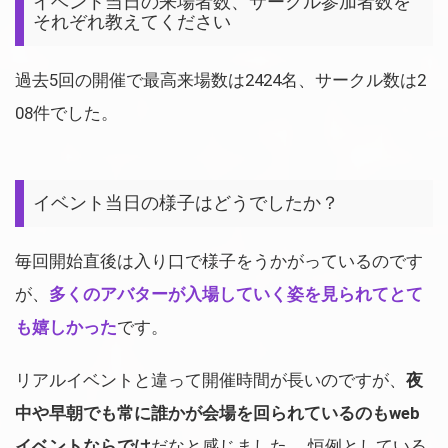
イベント当日の来場者数、サークル参加者数を
それぞれ教えてください
過去5回の開催で最高来場数は2424名、サークル数は2
08件でした。
イベント当日の様子はどうでしたか？
毎回開始直後は入り口で様子をうかがっているのです
が、
多くのアバターが入場していく姿を見られてとて
も嬉しかった
です。
リアルイベントと違って開催時間が長いのですが、
夜
中や早朝でも常に誰かが会場を回られているのもweb
イベントならでは
だなと感じました。 恒例としている