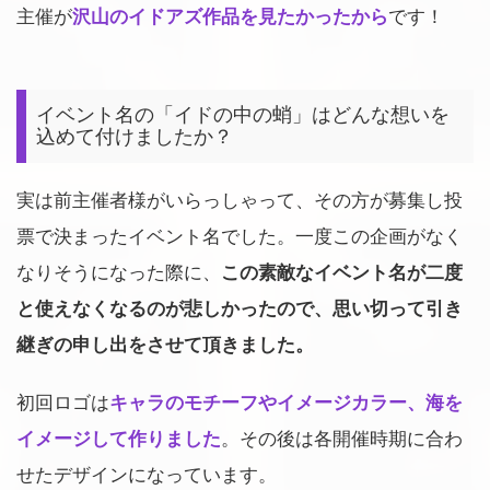
主催が
沢山のイドアズ作品を見たかったから
です！
イベント名の「イドの中の蛸」はどんな想いを
込めて付けましたか？
実は前主催者様がいらっしゃって、その方が募集し投
票で決まったイベント名でした。一度この企画がなく
なりそうになった際に、
この素敵なイベント名が二度
と使えなくなるのが悲しかったので、思い切って引き
継ぎの申し出をさせて頂きました。
初回ロゴは
キャラのモチーフやイメージカラー、海を
イメージして作りました
。その後は各開催時期に合わ
せたデザインになっています。