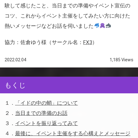
験して感じたこと、当日までの準備やイベント宣伝の
コツ、これからイベント主催をしてみたい方に向けた
熱いメッセージなどお話を伺いました
協力：佐倉ゆう様（サークル名：
FX3
）
2022.02.04
1,185 Views
もくじ
１．
「イドの中の蛸」について
２．
当日までの準備のお話
３．
イベントを振り返ってみて
４．
最後に、イベント主催をする心構えとメッセージ