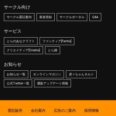
サークル向け
サークル委託案内
新規登録
サークルポータル
Q&A
サービス
とらのあなクラフト
ファンティア[Fantia]
クリエイティア[Creatia]
とら婚
お知らせ
お知らせ一覧
オンラインマガジン
虎々ちゃんネル☆
公式Twitter一覧
通販アップデート情報
委託販売
会社案内
広告のご案内
採用情報