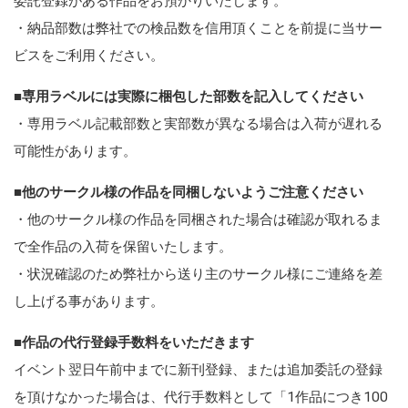
委託登録がある作品をお預かりいたします。
・納品部数は弊社での検品数を信用頂くことを前提に当サー
ビスをご利用ください。
■
専用ラベルには実際に梱包した部数を記入してください
・専用ラベル記載部数と実部数が異なる場合は入荷が遅れる
可能性があります。
■
他のサークル様の作品を同梱しないようご注意ください
・他のサークル様の作品を同梱された場合は確認が取れるま
で全作品の入荷を保留いたします。
・状況確認のため弊社から送り主のサークル様にご連絡を差
し上げる事があります。
■
作品の代行登録手数料をいただきます
イベント翌日午前中までに新刊登録、または追加委託の登録
を頂けなかった場合は、代行手数料として「1作品につき100