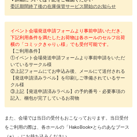
委託期間終了後の在庫保管サービス開始のお知らせ
イベント会場発送申請フォームより事前申請いただき、
下記利用条件を満たしたお荷物は各ホールのセルフ出荷
横の「コミックきゃりぃ様」でも受付可能です。
【ご利用条件】
①イベント会場発送申請フォームより事前申請をいただ
いているサークル様
②上記フォームにてお申込み後、メールにて送付される
【発送申請済みラベル】を印刷しご準備されているサー
クル様
③上記【発送申請済みラベル】の予約番号・必要事項の
記入、梱包が完了しているお荷物
また、会場では当日の受付もおこなっております。当日受付
をご利用の際は、各ホールの「HakoBook×とらのあなブース
（※）」にお持ち込みください。