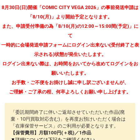
8月30日(日)開催「COMIC CITY VEGA 2026」の事前発送申請は
「8/10(月)」より開始予定となります。
また、申請受付準備の為「8/10(月)の12:00～15:00間(予定)」に
て
一時的に会場発送申請フォームにログイン出来ない(受付終了と表
示される)状態が発生いたします。
ログイン出来ない際は、お時間をおいてから改めてログインをお
願いいたします。
お手数・ご不便をお掛けし誠に申し訳ございませんが、
ご理解・ご了承の程、何卒よろしくお願い申し上げます。
「委託期間終了に伴いご返却させていただいた作品(廃
棄・10円買取対応含む)」を再度お預けいただく場合は
「在庫保管サービス」のご利用が必要となります。
【保管費用】月額100円(＋税)／1作品
▼詳細については下記をご確認ください