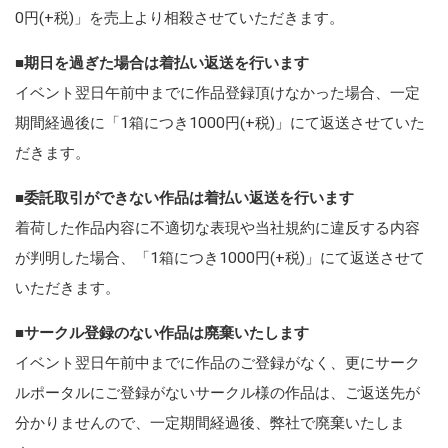
0円(+税)」を売上より相殺させていただきます。
■
期日を過ぎた場合は着払い返送を行います
イベント翌日午前中までに作品登録頂けなかった場合、一定
期間経過後に「1箱につき1000円(+税)」にて返送させていた
だきます。
■
委託取引ができない作品は着払い返送を行います
着荷した作品内容に不適切な表現や当社規約に違反する内容
が判明した場合、「1箱につき1000円(+税)」にて返送させて
いただきます。
■
サークル登録のない作品は廃棄いたします
イベント翌日午前中までに作品のご登録がなく、更にサーク
ルポータルにご登録がないサークル様の作品は、ご返送先が
分かりませんので、一定期間経過後、弊社で廃棄いたしま