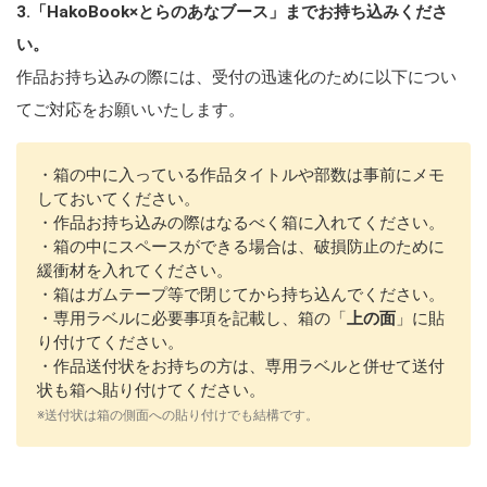
3.「HakoBook×とらのあなブース」までお持ち込みくださ
い。
作品お持ち込みの際には、受付の迅速化のために以下につい
てご対応をお願いいたします。
・箱の中に入っている作品タイトルや部数は事前にメモ
しておいてください。
・作品お持ち込みの際はなるべく箱に入れてください。
・箱の中にスペースができる場合は、破損防止のために
緩衝材を入れてください。
・箱はガムテープ等で閉じてから持ち込んでください。
・専用ラベルに必要事項を記載し、箱の「
上の面
」に貼
り付けてください。
・作品送付状をお持ちの方は、専用ラベルと併せて送付
状も箱へ貼り付けてください。
※送付状は箱の側面への貼り付けでも結構です。