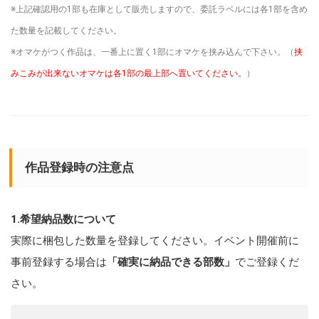
※上記確認用の1部も在庫として販売しますので、委託ラベルには各1部を含め
た数量を記載してください。
※オマケがつく作品は、一番上に置く1部にオマケを挟み込んで下さい。（
挟
みこみが出来ないオマケは各1部の最上部へ置いてください。
）
作品登録時の注意点
1.希望納品数について
実際に梱包した数量を登録してください。イベント開催前に
事前登録する場合は
「確実に納品できる部数」
でご登録くだ
さい。