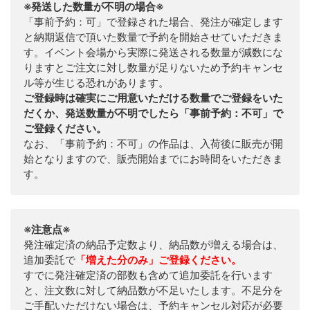
※発送した数量が不明の場合※
「事前予約：可」で登録された場合、発注が確定します
と納期返信で頂いた数量で予約を開始させていただきま
す。イベント会場から実際に発送される数量が減数にな
りますとご注文に対し数量が足りないため予約キャンセ
ル等が生じる恐れがあります。
ご登録時は確実にご用意いただける数量でご登録をいた
だくか、発送数量が不明でしたら「事前予約：不可」で
ご登録ください。
なお、「事前予約：不可」の作品は、入荷後に販売が開
始となりますので、販売開始までにお時間をいただきま
す。
※注意点※
発注確定済の納品予定数より、納品数が増える場合は、
追加委託で
「増えた分のみ」ご登録ください。
すでに発注確定済の部数も含めて追加委託を行います
と、注文数に対して納品数が不足いたします。不足分を
ご手配いただけない場合は、予約キャンセル対応が必要