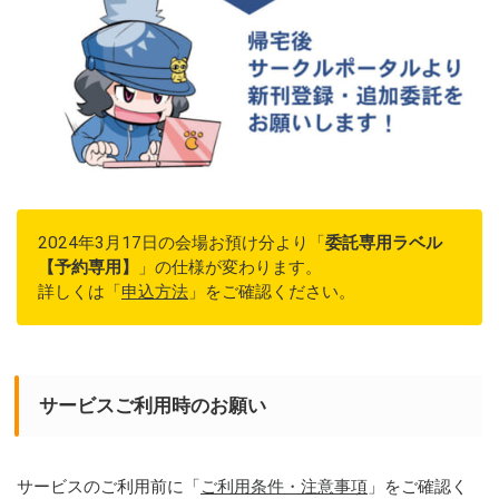
2024年3月17日の会場お預け分より「
委託専用ラベル
【予約専用】
」の仕様が変わります。
詳しくは「
申込方法
」をご確認ください。
サービスご利用時のお願い
サービスのご利用前に「
ご利用条件・注意事項
」をご確認く