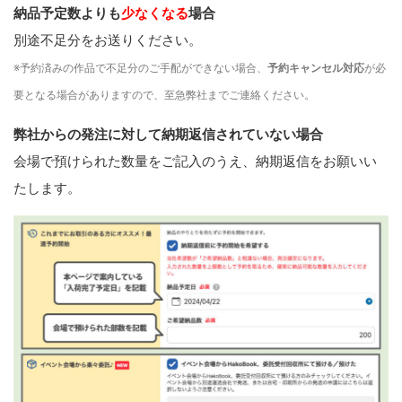
納品予定数よりも
少なくなる
場合
別途不足分をお送りください。
※予約済みの作品で不足分のご手配ができない場合、
予約キャンセル対応
が必
要となる場合がありますので、至急弊社までご連絡ください。
弊社からの発注に対して納期返信されていない場合
会場で預けられた数量をご記入のうえ、納期返信をお願いい
たします。