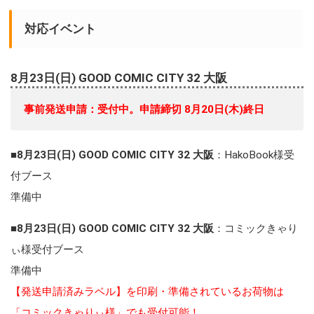
対応イベント
8月23日(日) GOOD COMIC CITY 32 大阪
事前発送申請：受付中。申請締切 8月20日(木)終日
■
8月23日(日) GOOD COMIC CITY 32 大阪
：HakoBook様受
付ブース
準備中
■
8月23日(日) GOOD COMIC CITY 32 大阪
：コミックきゃり
ぃ様受付ブース
準備中
【発送申請済みラベル】を印刷・準備されているお荷物は
「コミックきゃりぃ様」でも受付可能！