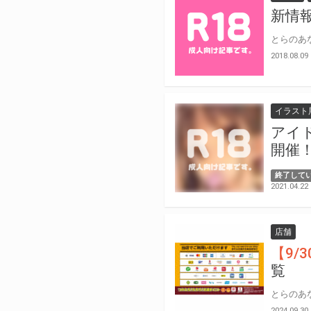
新情報
2018.08.09
イラスト
アイ
開催
終了して
2021.04.22
店舗
【9/
覧
2024.09.30