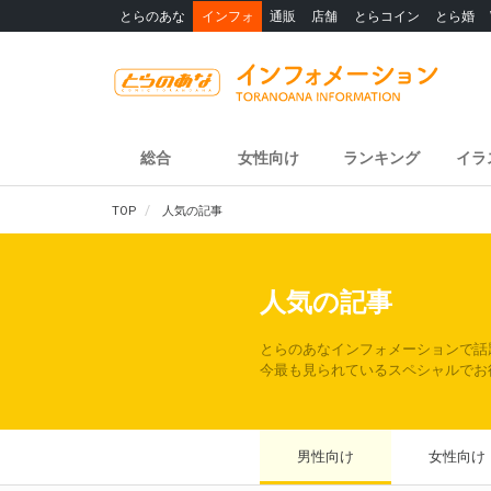
とらのあな
インフォ
通販
店舗
とらコイン
とら婚
総合
女性向け
ランキング
イラ
TOP
人気の記事
人気の記事
とらのあなインフォメーションで話
今最も見られているスペシャルでお
男性向け
女性向け