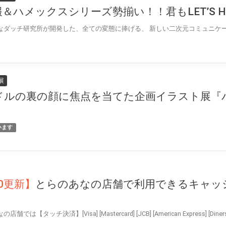
＆ハメックスシリーズ勢揃い！！君もLET’S HA
展
ドルの裏の顔に焦点を当てた企画イラスト展『
！
います
30更新】
とらのあなの店舗で利用できるキャッ