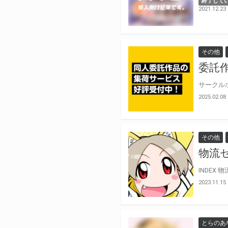
終了して
2021.12.23
その他
委託
2025.02.08
その他
物流
2023.11.15
とらのあ