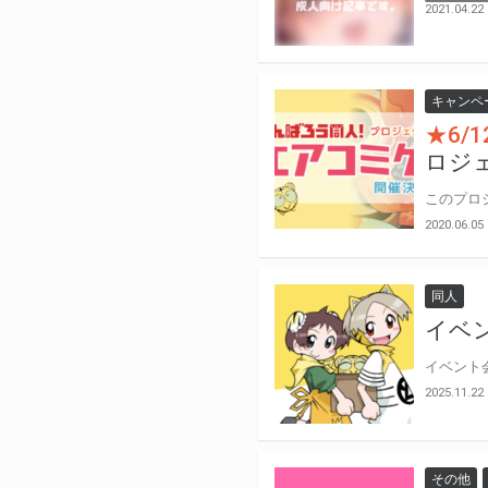
2021.04.22
キャンペ
★6
ロジ
2020.06.05
同人
イベ
2025.11.22
その他