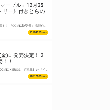
ーブル』12月25
ストリー》付きとらの
ワニマガジンのコミック誌『COMIC快楽天』の人気作家・きい先生！単行本第3弾が登場！！ 『COMIC快楽天』掲載作品をまとめた、きい先生の描く青春ラブスト―リーがたっぷり詰まった1冊！！ 『不完全マーブル』12月25日(土)に発売！！！ とらのあなでは、きい先生・最新単行本『不完全マーブル』発売を記念して、 《きい先生描き下ろしB2タペストリー》付きとらのあな限定版をご用意しました！！ とらのあな限定の虎柄Tシャツのおしりが可愛いきいヒロイン！！ お買い逃しのないよう、是非お求めください！
111041 Views
金)に発売決定！ 2
売！！
同人サークル【50on!】も大人気の『COMIC X-EROS』作家・愛上陸の単行本第2弾！ 『COMIC X-EROS』で連載した『イジラレ』シリーズを待望の単行本化！ とらのあなでは発売を記念して、『愛上陸先生描き下ろしB2タペストリー』と『イジラレ 録りおろしドラマCD』を追加で付けられる限定版をご用意しました。 単行本1点につき、有償特典《タペストリー》1点、《ドラマCD》1点が購入可能です！ もちろん有償特典は、お好きな方1点からでも購入可能ですよ！ 『愛上陸先生描き下ろしB2タペストリー』は三社合同の連結イラスト！三枚の絵柄を揃えると・・・素敵な一枚の絵に！ →詳細はワニマガジン社ホームページまで！https://www.wani.com/product/9784862696311/ 『イジラレ 録りおろしドラマCD』には限定小冊子を封入！ とらのあなだけの目玉企画盛り沢山！！ お買い逃がしのないよう、是非お求めください！ とらのあな 怒涛の＜愛上陸先生＞キャンペーン開催!！
109326 Views