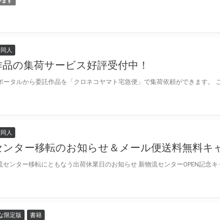
います
同人
作品の集荷サービス好評受付中！
同人
センター移転のお知らせ＆メール便送料無料キ
な限定版
書籍