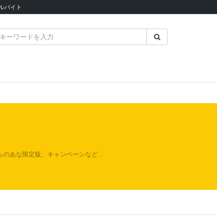
ルバイト
らのあな限定版、キャンペーンなど…