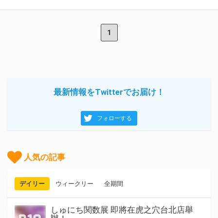
1
最新情報をTwitterでお届け！
フォローする
人気の記事
デイリー
ウィークリー
全期間
しゅにち関数展 即將在虎之穴台北店舉