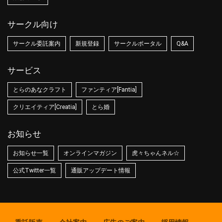
サークル向け
サークル委託案内
新規登録
サークルポータル
Q&A
サービス
とらのあなクラフト
ファンティア[Fantia]
クリエイティア[Creatia]
とら婚
お知らせ
お知らせ一覧
オンラインマガジン
虎々ちゃんネル☆
公式Twitter一覧
通販アップデート情報