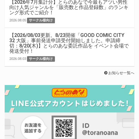
【2026年7月集計分】とらのあなで今最もアツい男性
向け人気ジャンルを「販売数と作品登録数」のランキ
ング形式でご紹介！
2026.08.05
サークル様向け
【2026/08/03更新。8/23開催「GOOD COMIC CITY
32 大阪」事前発送申請受付開始しました。申請締
切：8/20(木)】とらのあな委託作品を イベント会場で
発送受付！
2026.08.03
サークル様向け
お知らせ一覧へ