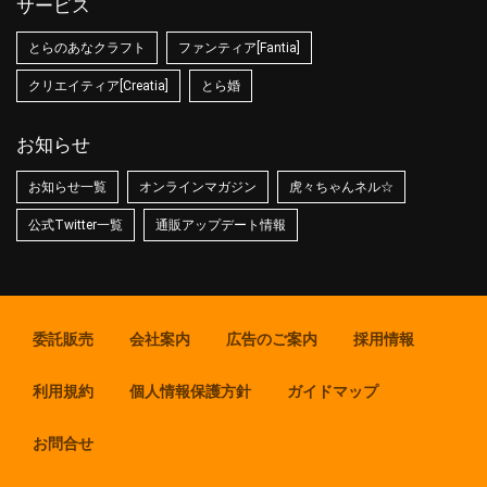
サービス
とらのあなクラフト
ファンティア[Fantia]
クリエイティア[Creatia]
とら婚
お知らせ
お知らせ一覧
オンラインマガジン
虎々ちゃんネル☆
公式Twitter一覧
通販アップデート情報
委託販売
会社案内
広告のご案内
採用情報
利用規約
個人情報保護方針
ガイドマップ
お問合せ