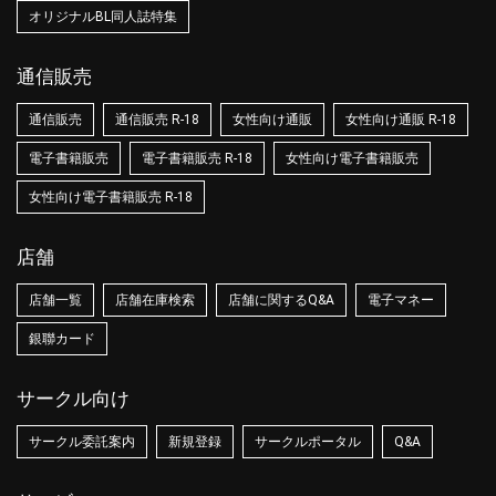
オリジナルBL同人誌特集
通信販売
通信販売
通信販売 R-18
女性向け通販
女性向け通販 R-18
電子書籍販売
電子書籍販売 R-18
女性向け電子書籍販売
女性向け電子書籍販売 R-18
店舗
店舗一覧
店舗在庫検索
店舗に関するQ&A
電子マネー
銀聯カード
サークル向け
サークル委託案内
新規登録
サークルポータル
Q&A