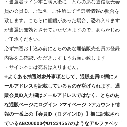
・当選者サイン本ご購入後に、とらのあな通信販売会
員の会員ID、ご氏名、ご住所にて当選者情報の照合を
致します。こちらに齟齬があった場合、恐れ入ります
が当選は無効とさせていただきますので、あらかじめ
ご了承ください。
必ず抽選お申込み前にとらのあな通信販売会員の登録
内容をご確認いただきますようお願い致します。
・サイン本には宛名は入りません。
※よくある抽選対象外事項として、通販会員ID欄にメ
ールアドレスを記載しているものが挙げられます。通
販会員ID入力欄はメールアドレスではなく、とらのあ
な通販ページにログイン⇒マイページ⇒アカウント情
報の一番上の【会員ID（ログインID）】欄に記載され
ているABC00000やD1234567のようなアルファベッ