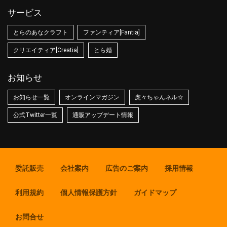
サービス
とらのあなクラフト
ファンティア[Fantia]
クリエイティア[Creatia]
とら婚
お知らせ
お知らせ一覧
オンラインマガジン
虎々ちゃんネル☆
公式Twitter一覧
通販アップデート情報
委託販売
会社案内
広告のご案内
採用情報
利用規約
個人情報保護方針
ガイドマップ
お問合せ