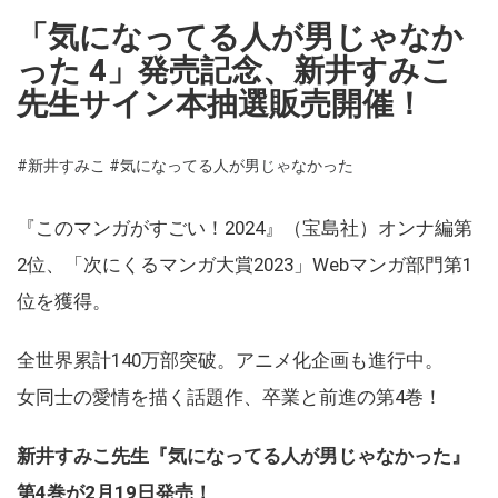
「気になってる人が男じゃなか
った 4」発売記念、新井すみこ
先生サイン本抽選販売開催！
#新井すみこ
#気になってる人が男じゃなかった
『このマンガがすごい！2024』（宝島社）オンナ編第
2位、「次にくるマンガ大賞2023」Webマンガ部門第1
位を獲得。
全世界累計140万部突破。アニメ化企画も進行中。
女同士の愛情を描く話題作、卒業と前進の第4巻！
新井すみこ先生『気になってる人が男じゃなかった』
第4巻が2月19日発売！