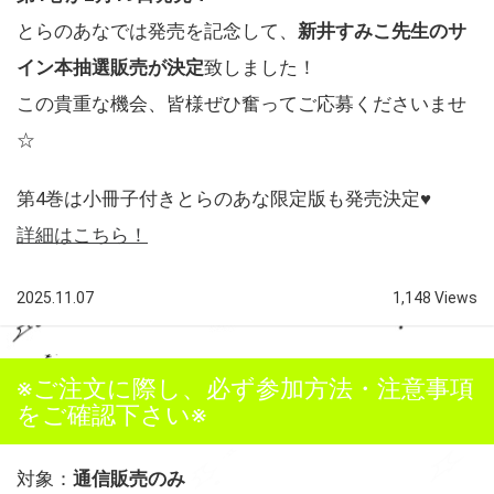
とらのあなでは発売を記念して、
新井すみこ先生のサ
イン本抽選販売が決定
致しました！
この貴重な機会、皆様ぜひ奮ってご応募くださいませ
☆
第4巻は小冊子付きとらのあな限定版も発売決定♥
詳細はこちら！
2025.11.07
1,148 Views
※ご注文に際し、必ず参加方法・注意事項
をご確認下さい※
対象：
通信販売のみ