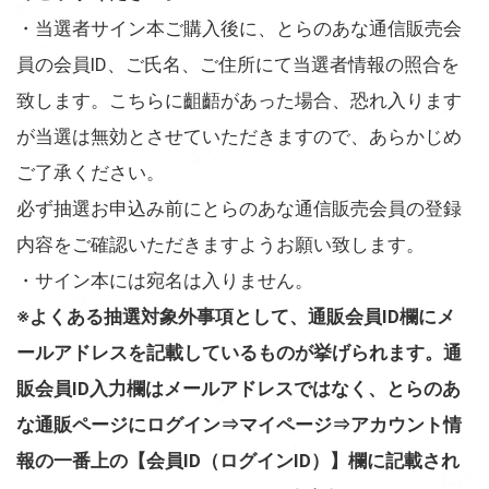
・当選者サイン本ご購入後に、とらのあな通信販売会
員の会員ID、ご氏名、ご住所にて当選者情報の照合を
致します。こちらに齟齬があった場合、恐れ入ります
が当選は無効とさせていただきますので、あらかじめ
ご了承ください。
必ず抽選お申込み前にとらのあな通信販売会員の登録
内容をご確認いただきますようお願い致します。
・サイン本には宛名は入りません。
※よくある抽選対象外事項として、通販会員ID欄にメ
ールアドレスを記載しているものが挙げられます。通
販会員ID入力欄はメールアドレスではなく、とらのあ
な通販ページにログイン⇒マイページ⇒アカウント情
報の一番上の【会員ID（ログインID）】欄に記載され