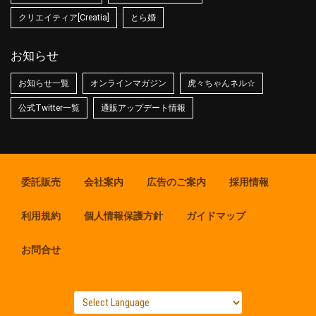
クリエイティア[Creatia]
とら婚
お知らせ
お知らせ一覧
オンラインマガジン
虎々ちゃんネル☆
公式Twitter一覧
通販アップデート情報
委託販売
会社案内
広告のご案内
採用情報
利用規約
個人情報保護方針
ガイドマップ
お問合せ