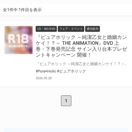
全1件中 1件目を表示
CD・BD/DVD
フェア・イベント
通信販売
『ピュアホリック ～純潔乙女と婚姻カン
ケイ！？～ THE ANIMATION』DVD 上
巻・下巻発売記念 サイン入り台本プレゼ
ントキャンペーン 開催！
『ピュアホリック ～純潔乙女と婚姻カンケイ！？～ THE ANIMATION』DVD 上巻・下巻の発売を記念して、「サイン入り台本」プレゼントキャンペーンが開催決定
#Pure×Holic
#ピュアホリック
2026.05.28
1