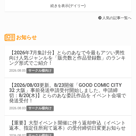
続きを表示(デイリー)
人気の記事一覧へ
お知らせ
【2026年7月集計分】とらのあなで今最もアツい男性
向け人気ジャンルを「販売数と作品登録数」のランキ
ング形式でご紹介！
2026.08.05
サークル様向け
【2026/08/03更新。8/23開催「GOOD COMIC CITY
32 大阪」事前発送申請受付開始しました。申請締
切：8/20(木)】とらのあな委託作品を イベント会場で
発送受付！
2026.08.03
サークル様向け
【重要】大型イベント開催に伴う返却申込（イベント
返本、指定住所宛て返本）の受付締切日変更お知らせ
2026.08.02
サークル様向け