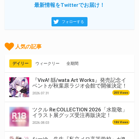
最新情報をTwitterでお届け！
フォローする
人気の記事
デイリー
ウィークリー
全期間
『VivA! 緜/wata Art Works』発売記念イ
ベントが秋葉原ラジオ会館で開催決定！
205 Views
2026.07.31
ツクル Re:COLLECTION 2026「水龍敬」
イラスト展グッズ受注再販決定！
186 Views
2026.08.03