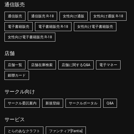
通信販売
通信販売
通信販売 R-18
女性向け通販
女性向け通販 R-18
電子書籍販売
電子書籍販売 R-18
女性向け電子書籍販売
女性向け電子書籍販売 R-18
店舗
店舗一覧
店舗在庫検索
店舗に関するQ&A
電子マネー
銀聯カード
サークル向け
サークル委託案内
新規登録
サークルポータル
Q&A
サービス
とらのあなクラフト
ファンティア[Fantia]