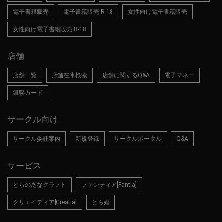
電子書籍販売
電子書籍販売 R-18
女性向け電子書籍販売
女性向け電子書籍販売 R-18
店舗
店舗一覧
店舗在庫検索
店舗に関するQ&A
電子マネー
銀聯カード
サークル向け
サークル委託案内
新規登録
サークルポータル
Q&A
サービス
とらのあなクラフト
ファンティア[Fantia]
クリエイティア[Creatia]
とら婚