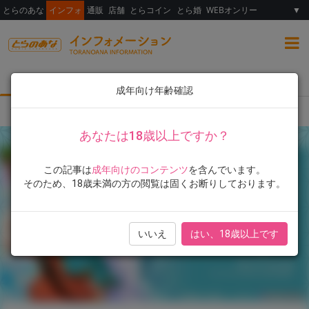
とらのあな
インフォ
通販
店舗
とらコイン
とら婚
WEBオンリー
▼
総合
女性向け
ランキング
イラスト展
成年向け年齢確認
TOP
イラスト展
赤木リオ展 即將在虎之穴台北店舉辦！
あなたは18歳以上ですか？
この記事は
成年向けのコンテンツ
を含んでいます。
そのため、18歳未満の方の閲覧は固くお断りしております。
いいえ
はい、18歳以上です