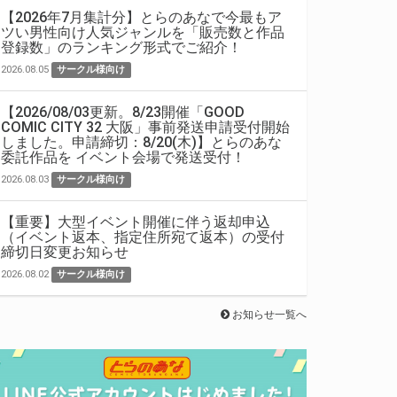
【2026年7月集計分】とらのあなで今最もア
ツい男性向け人気ジャンルを「販売数と作品
登録数」のランキング形式でご紹介！
2026.08.05
サークル様向け
【2026/08/03更新。8/23開催「GOOD
COMIC CITY 32 大阪」事前発送申請受付開始
しました。申請締切：8/20(木)】とらのあな
委託作品を イベント会場で発送受付！
2026.08.03
サークル様向け
【重要】大型イベント開催に伴う返却申込
（イベント返本、指定住所宛て返本）の受付
締切日変更お知らせ
2026.08.02
サークル様向け
お知らせ一覧へ