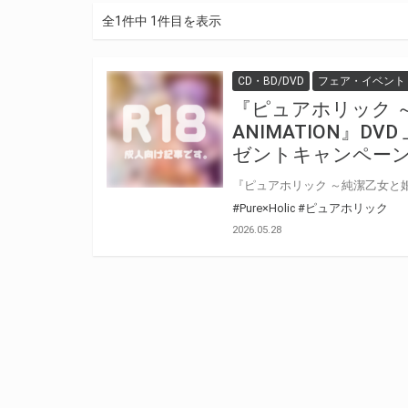
全1件中 1件目を表示
CD・BD/DVD
フェア・イベント
『ピュアホリック 
ANIMATION』D
ゼントキャンペーン
#Pure×Holic
#ピュアホリック
2026.05.28