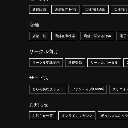
通信販売
通信販売 R-18
女性向け通販
女性向け通
店舗
店舗一覧
店舗在庫検索
店舗に関するQ&A
電子
サークル向け
サークル委託案内
新規登録
サークルポータル
サービス
とらのあなクラフト
ファンティア[Fantia]
クリエイティ
お知らせ
お知らせ一覧
オンラインマガジン
虎々ちゃんネル