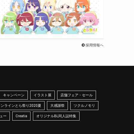
採用情報へ
キャンペーン
イラスト展
店舗フェア・セール
オンラインとら祭り2020夏
大感謝祭
ツクルノモリ
ュー
Creatia
オリジナルBL同人誌特集