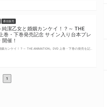
通信販売
～純潔乙女と婚姻カンケイ！？～ THE
VD 上巻・下巻発売記念 サイン入り台本プレ
 開催！
『ピュアホリック ～純潔乙女と婚姻カンケイ！？～ THE ANIMATION』DVD 上巻・下巻の発売を記念して、「サイン入り台本」プレゼントキャンペーンが開催決定
1