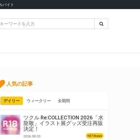
ルバイト
人気の記事
デイリー
ウィークリー
全期間
ツクル Re:COLLECTION 2026「水
龍敬」イラスト展グッズ受注再販
決定！
187 Views
2026.08.03