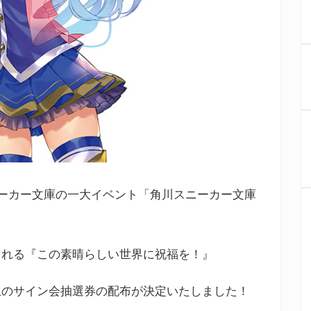
ニーカー文庫の一大イベント「角川スニーカー文庫
される『この素晴らしい世界に祝福を！』
生のサイン会抽選券の配布が決定いたしました！