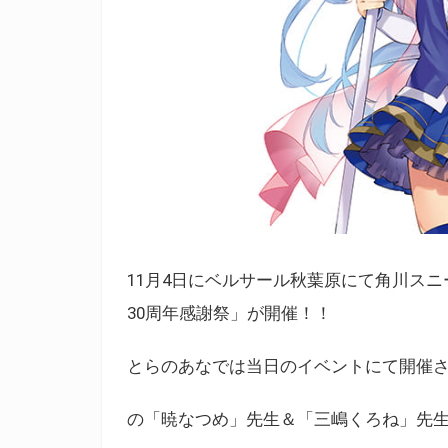
11月4日にベルサール秋葉原にて角川ス
30周年感謝祭」が開催！！
とらのあなでは当日のイベントにて開催
の「暁なつめ」先生＆「三嶋くろね」先