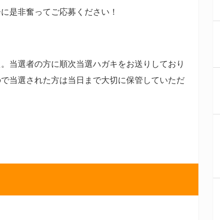
会に是非奮ってご応募ください！
た。当選者の方に順次当選ハガキをお送りしており
ので当選された方は当日まで大切に保管していただ