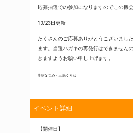
応募抽選での参加になりますのでこの機
10/23日更新
たくさんのご応募ありがとうございまし
ます。当選ハガキの再発行はできません
きますようお願い申し上げます。
©暁なつめ・三嶋くろね
イベント詳細
【開催日】