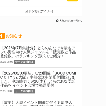
続きを表示(デイリー)
人気の記事一覧へ
お知らせ
【2026年7月集計分】とらのあなで今最もア
ツい男性向け人気ジャンルを「販売数と作品
登録数」のランキング形式でご紹介！
2026.08.05
サークル様向け
【2026/08/03更新。8/23開催「GOOD COMI
C CITY 32 大阪」事前発送申請受付開始しま
した。申請締切：8/20(木)】とらのあな委託
作品を イベント会場で発送受付！
2026.08.03
サークル様向け
【重要】大型イベント開催に伴う返却申込