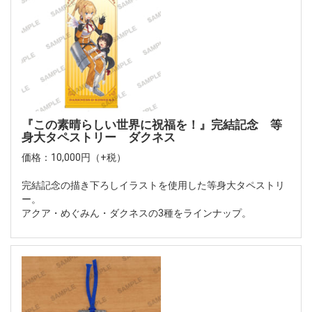
『この素晴らしい世界に祝福を！』完結記念 等
身大タペストリー ダクネス
価格：10,000円（+税）
完結記念の描き下ろしイラストを使用した等身大タペストリ
ー。
アクア・めぐみん・ダクネスの3種をラインナップ。