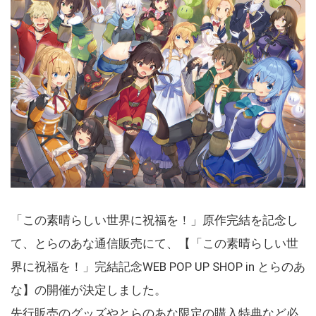
「この素晴らしい世界に祝福を！」原作完結を記念し
て、とらのあな通信販売にて、【「この素晴らしい世
界に祝福を！」完結記念WEB POP UP SHOP in とらのあ
な】の開催が決定しました。
先行販売のグッズやとらのあな限定の購入特典など必