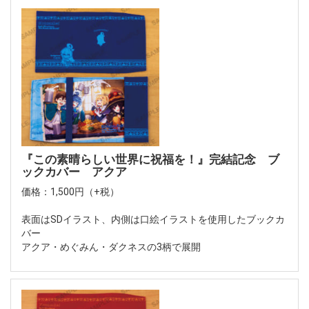
『この素晴らしい世界に祝福を！』完結記念 ブ
ックカバー アクア
価格：1,500円（+税）
表面はSDイラスト、内側は口絵イラストを使用したブックカ
バー
アクア・めぐみん・ダクネスの3柄で展開