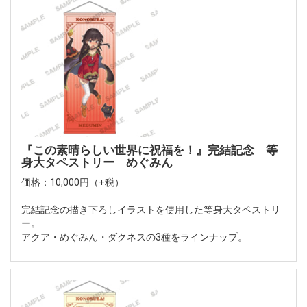
『この素晴らしい世界に祝福を！』完結記念 等
身大タペストリー めぐみん
価格：10,000円（+税）
完結記念の描き下ろしイラストを使用した等身大タペストリ
ー。
アクア・めぐみん・ダクネスの3種をラインナップ。