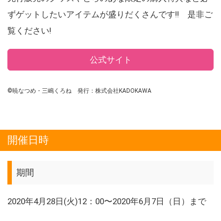
ずゲットしたいアイテムが盛りだくさんです!! 是非ご
覧ください!
公式サイト
©暁なつめ・三嶋くろね 発行：株式会社KADOKAWA
開催日時
期間
2020年4月28日(火)12：00〜2020年6月7日（日）まで