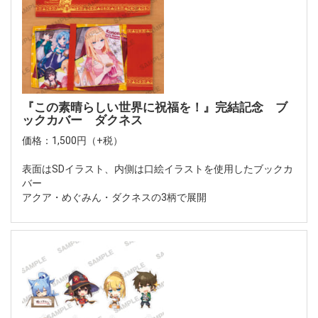
『この素晴らしい世界に祝福を！』完結記念 ブ
ックカバー ダクネス
価格：1,500円（+税）
表面はSDイラスト、内側は口絵イラストを使用したブックカ
バー
アクア・めぐみん・ダクネスの3柄で展開