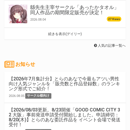
緜先生主宰サークル「あったかタオル」
同人作品の期間限定販売が決定！
27 Views
2026.08.04
続きを表示(デイリー)
人気の記事一覧へ
お知らせ
【2026年7月集計分】とらのあなで今最もアツい男性
向け人気ジャンルを「販売数と作品登録数」のランキ
ング形式でご紹介！
2026.08.05
サークル様向け
【2026/08/03更新。8/23開催「GOOD COMIC CITY 3
2 大阪」事前発送申請受付開始しました。申請締切：
8/20(木)】とらのあな委託作品を イベント会場で発送
受付！