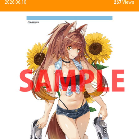
2026.06.10
267
Views