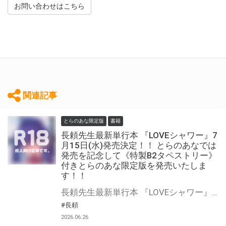
お問い合わせはこちら
関連記事
とらのあな限定版
書籍
長頼先生最新単行本 『LOVEシャワー』7
月15日(水)発売決定！！ とらのあなでは
発売を記念して《特製B2タペストリー》
付きとらのあな限定版を発売いたしま
す！！
長頼先生最新単行本 『LOVEシャワー』が7月15日(水)に発売！！！ とらのあなでは 『LOVEシャワー』発売を記念して、 《特製B2タペストリー》付きとらのあな限定版をご用意しました！！ お買い逃しのないよう、是非お求めください！
#長頼
2026.06.26