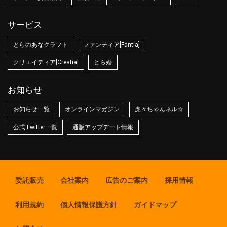
サービス
とらのあなクラフト
ファンティア[Fantia]
クリエイティア[Creatia]
とら婚
お知らせ
お知らせ一覧
オンラインマガジン
虎々ちゃんネル☆
公式Twitter一覧
通販アップデート情報
委託販売
会社案内
広告のご案内
採用情報
利用規約
個人情報保護方針
ガイドマップ