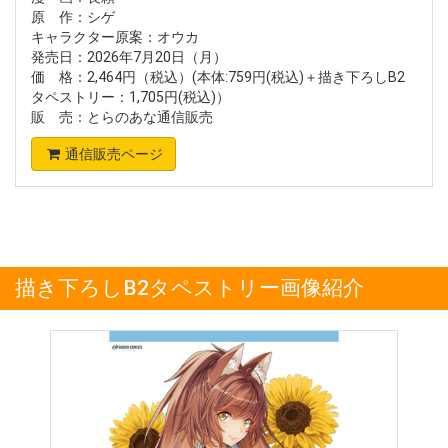
原 作：シゲ
キャラクター原案：オウカ
発売日：2026年7月20日（月）
価 格：2,464円（税込）(本体:759円(税込)＋描き下ろしB2
タペストリー：1,705円(税込)）
販 売：とらのあな通信販売
通信販売ページ
描き下ろしB2タペストリー画像紹介