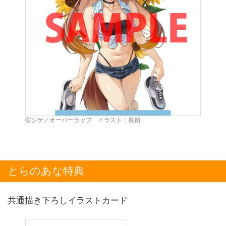
Ⓒシゲ／オーバーラップ イラスト：長頼
とらのあな特典
共通描き下ろしイラストカード