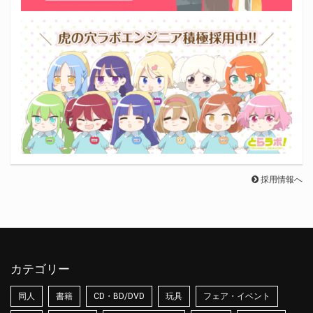
採用情報へ
カテゴリー
同人
書籍
CD・BD/DVD
玩具
フェア・イベント