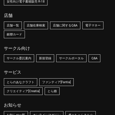
女性向け電子書籍販売 R-18
店舗
店舗一覧
店舗在庫検索
店舗に関するQ&A
電子マネー
銀聯カード
サークル向け
サークル委託案内
新規登録
サークルポータル
Q&A
サービス
とらのあなクラフト
ファンティア[Fantia]
クリエイティア[Creatia]
とら婚
お知らせ