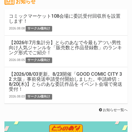
お知らせ
コミックマーケット108会場に委託受付回収所を設置
します！
2026.08.08
サークル様向け
【2026年7月集計分】とらのあなで今最もアツい男性
向け人気ジャンルを「販売数と作品登録数」のランキ
ング形式でご紹介！
2026.08.05
サークル様向け
【2026/08/03更新。8/23開催「GOOD COMIC CITY 3
2 大阪」事前発送申請受付開始しました。申請締切：
8/20(木)】とらのあな委託作品を イベント会場で発送
受付！
2026.08.03
サークル様向け
お知らせ一覧へ