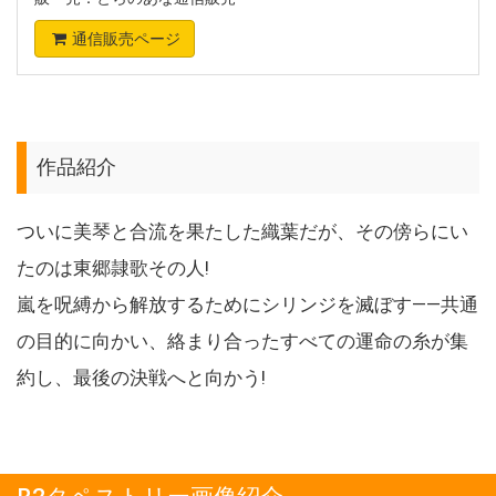
通信販売ページ
作品紹介
ついに美琴と合流を果たした織葉だが、その傍らにい
たのは東郷隷歌その人!
嵐を呪縛から解放するためにシリンジを滅ぼす――共通
の目的に向かい、絡まり合ったすべての運命の糸が集
約し、最後の決戦へと向かう!