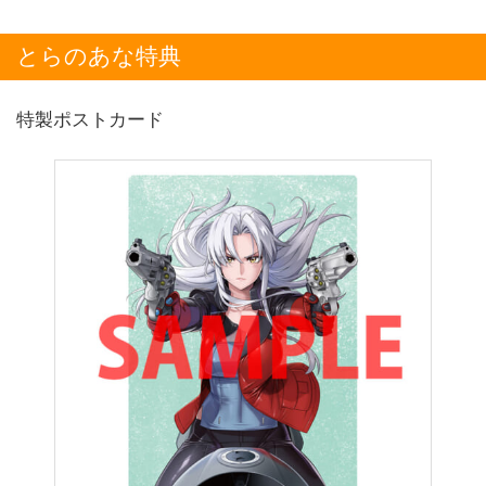
とらのあな特典
特製ポストカード