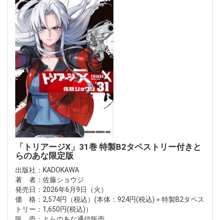
「トリアージX」31巻 特製B2タペストリー付きと
らのあな限定版
出版社：KADOKAWA
著 者：佐藤ショウジ
発売日：2026年6月9日（火）
価 格：2,574円（税込）(本体：924円(税込)＋特製B2タペス
トリー：1,650円(税込)）
販 売：とらのあな通信販売