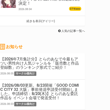
決定！
37 Views
2026.08.04
続きを表示(デイリー)
人気の記事一覧へ
お知らせ
【2026年7月集計分】とらのあなで今最もア
ツい男性向け人気ジャンルを「販売数と作品
登録数」のランキング形式でご紹介！
2026.08.05
サークル様向け
【2026/08/03更新。8/23開催「GOOD COMI
C CITY 32 大阪」事前発送申請受付開始しま
した。申請締切：8/20(木)】とらのあな委託
作品を イベント会場で発送受付！
2026.08.03
サークル様向け