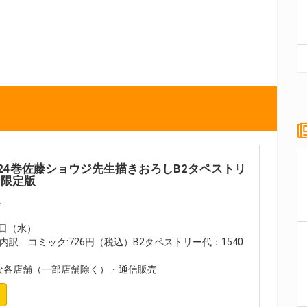
24巻佐藤ショウジ先生描きおろしB2タペストリ
な限定版
A
9日（水）
)(内訳 コミック:726円（税込）B2タペストリー代：1540
各店舗（一部店舗除く）・通信販売