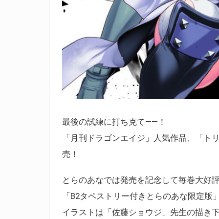
最後の試練に打ち克て――！
「月刊ドラゴンエイジ」人気作品、「トリア
売！
とらのあなでは発売を記念して毎巻大好
「B2タペストリー付きとらのあな限定版
イラストは「佐藤ショウジ」先生の描き