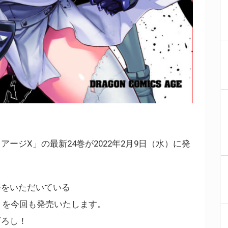
ージX」の最新24巻が2022年2月9日（水）に発
評をいただいている
」を今回も発売いたします。
下ろし！