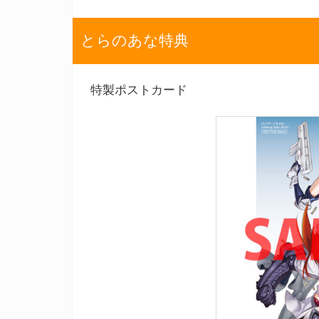
とらのあな特典
特製ポストカード