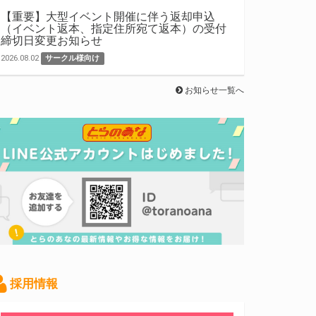
【重要】大型イベント開催に伴う返却申込
（イベント返本、指定住所宛て返本）の受付
締切日変更お知らせ
2026.08.02
サークル様向け
お知らせ一覧へ
採用情報