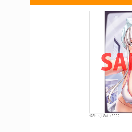
©︎Shouji Sato 2022