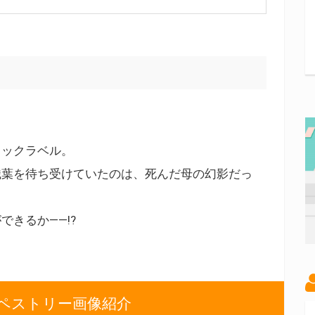
ラックラベル。
織葉を待ち受けていたのは、死んだ母の幻影だっ
きるか――!?
ペストリー画像紹介