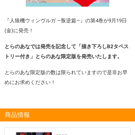
『人狼機ウィンヴルガ ―叛逆篇―』の第4巻が9月19日
(金)に発売！
とらのあなでは発売を記念して「描き下ろしB2タペス
トリー付き」とらのあな限定版を発売いたします。
とらのあな限定版の数は限られていますので是非お早
めにお求めください！
商品情報