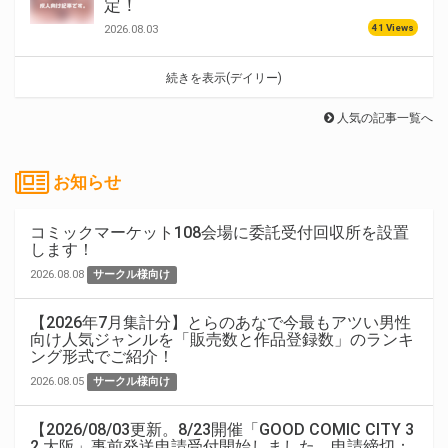
定！
41 Views
2026.08.03
続きを表示(デイリー)
人気の記事一覧へ
お知らせ
コミックマーケット108会場に委託受付回収所を設置
します！
2026.08.08
サークル様向け
【2026年7月集計分】とらのあなで今最もアツい男性
向け人気ジャンルを「販売数と作品登録数」のランキ
ング形式でご紹介！
2026.08.05
サークル様向け
【2026/08/03更新。8/23開催「GOOD COMIC CITY 3
2 大阪」事前発送申請受付開始しました。申請締切：