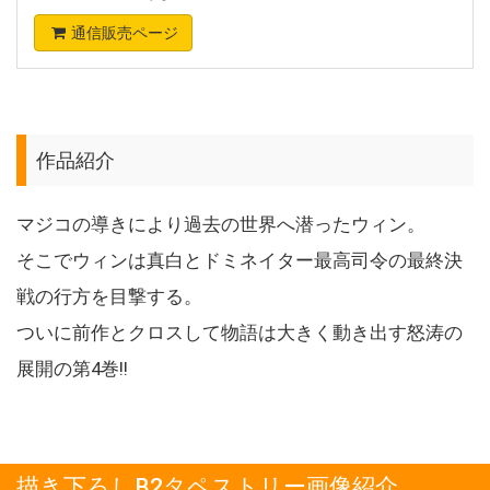
通信販売ページ
作品紹介
マジコの導きにより過去の世界へ潜ったウィン。
そこでウィンは真白とドミネイター最高司令の最終決
戦の行方を目撃する。
ついに前作とクロスして物語は大きく動き出す怒涛の
展開の第4巻!!
描き下ろしB2タペストリー画像紹介