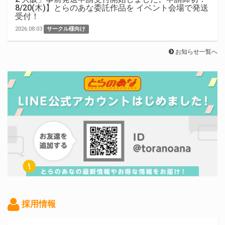
8/20(木)】とらのあな委託作品を イベント会場で発送
受付！
2026.08.03
サークル様向け
お知らせ一覧へ
採用情報