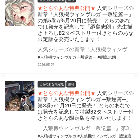
★とらのあな特典公開★
人気シリーズの
新章「人狼機ウィンヴルガ ー叛逆篇ー」
の第5巻が5月20日に発売！ とらのあな
では発売を記念して「綱島志朗」先生描
き下ろしB2タペストリー付きとらのあな
限定版を発売いたします！
人気シリーズの新章「人狼機ウィンヴルガ ー叛逆篇ー」の第5巻が5月20日（水）に発売！ とらのあなでは発売を記念して「綱島志朗」先生描き下ろしB2タペストリー付きとらのあな限定版を発売いたします。 とらのあな限定版は数量限定となりますので是非お早めにお求めください！
#人狼機ウィンヴルガー叛逆篇ー
#綱島志朗
2026.05.07
とらのあな限定版
書籍
★とらのあな特典公開★
人気シリーズの
新章「人狼機ウィンヴルガ ―叛逆篇―」
第3巻が1月20日に発売！ とらのあなで
は発売を記念して特製B2タペストリー付
きとらのあな限定版を発売いたします！
「人狼機ウィンヴルガ ―叛逆篇―」第3巻が1月20日(月)に発売！ とらのあなでは発売を記念して「特製B2タペストリー」付きとらのあな限定版を発売いたします。 とらのあな限定版の数は限られていますので是非お早めにお求めください！
#人狼機ウィンヴルガ
#人狼機ウィンヴルガ―叛逆篇―