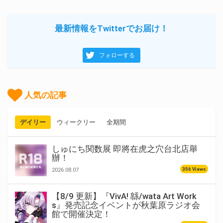
最新情報をTwitterでお届け！
フォローする
人気の記事
デイリー
ウィークリー
全期間
しゅにち関数展 即將在虎之穴台北店舉
辦！
356 Views
2026.08.07
【8/9 更新】『VivA! 緜/wata Art Work
s』発売記念イベントが秋葉原ラジオ会
館で開催決定！