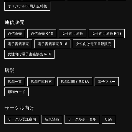
オリジナルBL同人誌特集
通信販売
通信販売
通信販売 R-18
女性向け通販
女性向け通販 R-18
電子書籍販売
電子書籍販売 R-18
女性向け電子書籍販売
女性向け電子書籍販売 R-18
店舗
店舗一覧
店舗在庫検索
店舗に関するQ&A
電子マネー
銀聯カード
サークル向け
サークル委託案内
新規登録
サークルポータル
Q&A