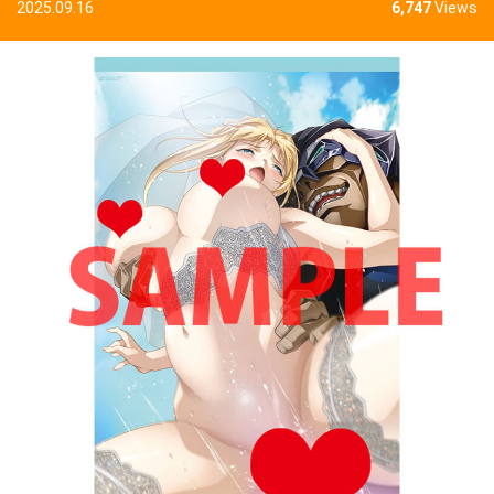
2025.09.16
6,747
Views