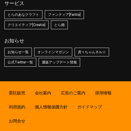
サービス
とらのあなクラフト
ファンティア[Fantia]
クリエイティア[Creatia]
とら婚
お知らせ
お知らせ一覧
オンラインマガジン
虎々ちゃんネル☆
公式Twitter一覧
通販アップデート情報
委託販売
会社案内
広告のご案内
採用情報
利用規約
個人情報保護方針
ガイドマップ
お問合せ