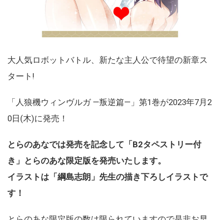
大人気ロボットバトル、新たな主人公で待望の新章ス
タート!
「人狼機ウィンヴルガ ―叛逆篇―」第1巻が2023年7月2
0日(木)に発売！
とらのあなでは発売を記念して「B2タペストリー付
き」とらのあな限定版を発売いたします。
イラストは「綱島志朗」先生の描き下ろしイラストで
す！
とらのあな限定版の数は限られていますので是非お早