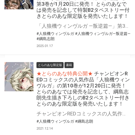
第3巻が1月20日に発売！ とらのあなで
は発売を記念して特製B2タペストリー付
きとらのあな限定版を発売いたします！
「人狼機ウィンヴルガ ―叛逆篇―」第3巻が1月20日(月)に発売！ とらのあなでは発売を記念して「特製B2タペストリー」付きとらのあな限定版を発売いたします。 とらのあな限定版の数は限られていますので是非お早めにお求めください！
#人狼機ウィンヴルガ
#人狼機ウィンヴルガ―叛逆篇―
#綱島志朗
2025.01.17
とらのあな限定版
書籍
★とらのあな特典公開★
チャンピオンR
EDコミックスの人気作品「人狼機ウィン
ヴルガ」の第10巻が12月20日に発売！
とらのあなでは発売を記念して、綱島志
朗先生描き下ろしのB2タペストリー付き
とらのあな限定版を発売いたします！
チャンピオンREDコミックスの人気作品「人狼機ウィンヴルガ」の最新10巻が12月20日(月)に発売！ とらのあなでは発売を記念して、綱島志朗先生描き下ろしのB2タペストリー付きとらのあな限定版を発売いたします。 とらのあな限定版は数量限定となりますので、是非お早めにお求めください！
#人狼機ウィンヴルガ
#綱島志朗
2021.12.14