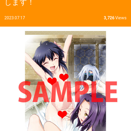
します！
2023.07.17
3,726
Views