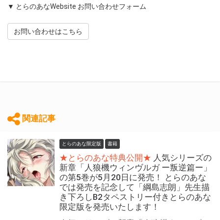
▼ とらのあなWebsite お問い合わせフォーム
お問い合わせはこちら
関連記事
とらのあな限定版
書籍
★とらのあな特典公開★
人気シリーズの
新章「人狼機ウィンヴルガ ー叛逆篇ー」
の第5巻が5月20日に発売！ とらのあな
では発売を記念して「綱島志朗」先生描
き下ろしB2タペストリー付きとらのあな
限定版を発売いたします！