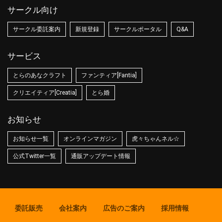
サークル向け
サークル委託案内
新規登録
サークルポータル
Q&A
サービス
とらのあなクラフト
ファンティア[Fantia]
クリエイティア[Creatia]
とら婚
お知らせ
お知らせ一覧
オンラインマガジン
虎々ちゃんネル☆
公式Twitter一覧
通販アップデート情報
委託販売
会社案内
広告のご案内
採用情報