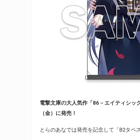
電撃文庫の大人気作「86－エイティシックス－
（金）に発売！
とらのあなでは発売を記念して「B2タペ