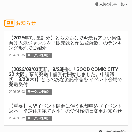
人気の記事一覧へ
お知らせ
【2026年7月集計分】とらのあなで今最もアツい男性
向け人気ジャンルを「販売数と作品登録数」のランキ
ング形式でご紹介！
2026.08.05
サークル様向け
【2026/08/03更新。8/23開催「GOOD COMIC CITY
32 大阪」事前発送申請受付開始しました。申請締
切：8/20(木)】とらのあな委託作品を イベント会場で
発送受付！
2026.08.03
サークル様向け
【重要】大型イベント開催に伴う返却申込（イベント
返本、指定住所宛て返本）の受付締切日変更お知らせ
2026.08.02
サークル様向け
お知らせ一覧へ