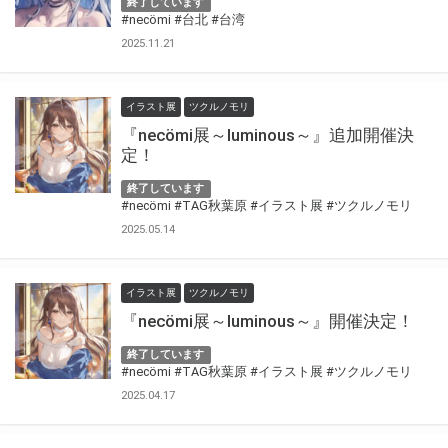
終了しています
#necömi
#台北
#台湾
2025.11.21
イラスト展
ツクルノモリ
『necömi展～luminous～』追加開催決
定！
終了しています
#necömi
#TAG秋葉原
#イラスト展
#ツクルノモリ
2025.05.14
イラスト展
ツクルノモリ
『necömi展～luminous～』開催決定！
終了しています
#necömi
#TAG秋葉原
#イラスト展
#ツクルノモリ
2025.04.17