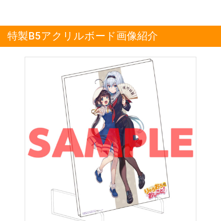
特製B5アクリルボード画像紹介