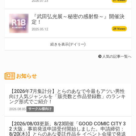
31 Views
2026.07.23
『武田弘光展～秘密の感射祭～』開催決
定！
29 Views
2025.05.12
続きを表示(デイリー)
人気の記事一覧へ
お知らせ
【2026年7月集計分】とらのあなで今最もアツい男性
向け人気ジャンルを「販売数と作品登録数」のランキ
ング形式でご紹介！
2026.08.05
サークル様向け
【2026/08/03更新。8/23開催「GOOD COMIC CITY 3
2 大阪」事前発送申請受付開始しました。申請締切：
8/20(木)】とらのあな委託作品を イベント会場で発送