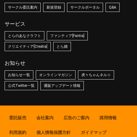
サークル委託案内
新規登録
サークルポータル
Q&A
サービス
とらのあなクラフト
ファンティア[Fantia]
クリエイティア[Creatia]
とら婚
お知らせ
お知らせ一覧
オンラインマガジン
虎々ちゃんネル☆
公式Twitter一覧
通販アップデート情報
委託販売
会社案内
広告のご案内
採用情報
利用規約
個人情報保護方針
ガイドマップ