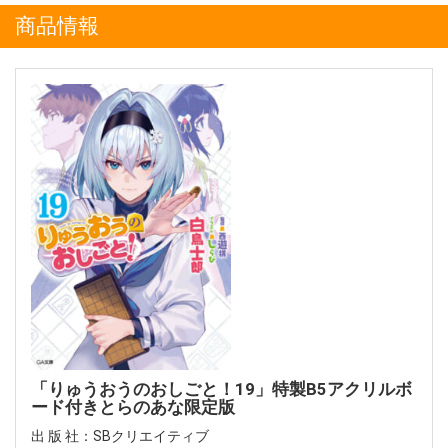
商品情報
「りゅうおうのおしごと！19」特製B5アクリルボ
ード付きとらのあな限定版
出 版 社：SBクリエイティブ