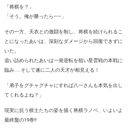
「将棋を？」
「そう。俺が勝ったら――」
その一方、天衣との激闘を制し、将棋を続けられるこ
とになったあいは、深刻なダメージから回復できずに
いた。
追い詰められたあいは一発逆転を狙い星雲戦の本戦に
臨み……そして遂に二人の天才が相見える！
「弟子をグチャグチャにすれば八一さんも本気を出し
てくれるよね？」
現実に抗う棋士たちの姿を描く将棋ラノベ、いよいよ
最終盤の19巻!!