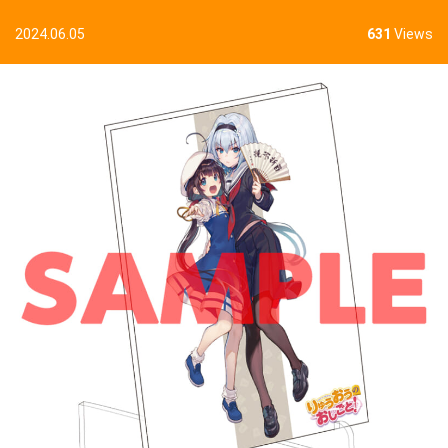
2024.06.05
631
Views