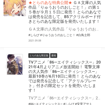
★とらのあな特典公開★
ＧＡ文庫の人気
作品「りゅうおうのおしごと！」の第１
５巻が９月１５日に発売！ とらのあなで
は発売を記念して、B5アクリルボード付
きとらのあな限定版を発売いたします！
ＧＡ文庫の人気作品「りゅうおうのおしごと！」の第１５巻が９月１５日に発売！ とらのあなでは発売を記念して「B5アクリルボード」付きとらのあな限定版を発売いたします。 とらのあな限定版の数は限られていますので是非お早めにお求めください！
#しらび
#りゅうおうのおしごと！
#白鳥士郎
2021.09.08
とらのあな限定版
書籍
TVアニメ「86―エイティシックス―」20
21年4月よりアニメ放送開始！ 電撃文庫
の大人気作「86―エイティシックス―」
最新10巻が6月10日に発売！ とらのあな
では発売を記念して「アクリルプレー
ト」付きの限定セットを発売いたしま
す！
TVアニメ「86―エイティシックス―」2021年4月よりアニメ放送開始！ 電撃文庫の大人気作「86―エイティシックス―」最新10巻が6月10日に発売！ とらのあなでは発売を記念して「アクリルプレート付き限定セット」を発売いたします。 是非この機会にお買い求めください！
#86―エイティシックス―
#しらび
#安里アサト