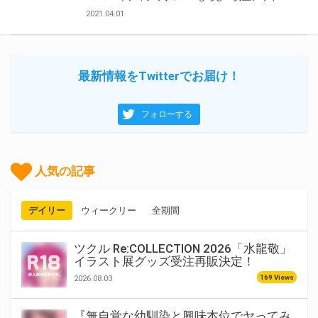
2021.04.01
最新情報をTwitterでお届け！
フォローする
人気の記事
デイリー
ウィークリー
全期間
ツクル Re:COLLECTION 2026「水龍敬」
イラスト展グッズ受注再販決定！
169 Views
2026.08.03
『無自覚な幼馴染と興味本位でヤってみ