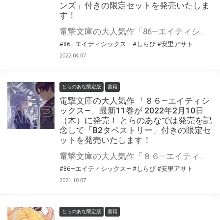
ンズ」付きの限定セットを発売いたしま
す！
電撃文庫の大人気作「86―エイティシックス―」シリーズ刊行5周年を記念し、ねんどろいど付き特装版が2023年2月10日に発売が決定！ とらのあなでは発売を記念して「ピンズ」付きの限定セットを発売いたします！ 是非この機会にお買い求めください！
#86―エイティシックス―
#しらび
#安里アサト
2022.04.07
とらのあな限定版
書籍
電撃文庫の大人気作 「８６―エイティシ
ックス―」最新11巻が 2022年2月10日
（木）に発売！ とらのあなでは発売を記
念して「B2タペストリー」付きの限定セ
ットを発売いたします！
電撃文庫の大人気作「８６―エイティシックス―」最新11巻が 2022年2月10日（木）に発売！ とらのあなでは発売を記念して「B2タペストリー付き限定セット」を発売いたします。 是非この機会にお買い求めください！ ※発売日が下記の通り変更になります。ご了承ください。 2021年12月10日（金） ⇒ 2022年2月10日（木）
#86―エイティシックス―
#しらび
#安里アサト
2021.10.07
とらのあな限定版
書籍