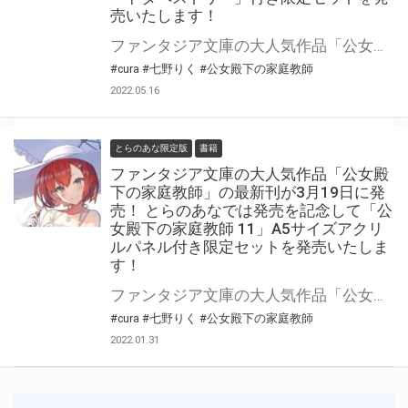
売いたします！
ファンタジア文庫の大人気作品「公女殿下の家庭教師」の最新12巻が7月20日(水)に発売！ とらのあなでは発売を記念して「B2Wスエードタペストリー」付き限定セットを発売いたします。 是非この機会にお買い求めください！
#cura
#七野りく
#公女殿下の家庭教師
2022.05.16
とらのあな限定版
書籍
ファンタジア文庫の大人気作品「公女殿
下の家庭教師」の最新刊が3月19日に発
売！ とらのあなでは発売を記念して「公
女殿下の家庭教師 11」A5サイズアクリ
ルパネル付き限定セットを発売いたしま
す！
ファンタジア文庫の大人気作品「公女殿下の家庭教師」の最新刊が2022年3月19日（土）に発売！ とらのあなでは発売を記念して「A5サイズアクリルパネル」付き限定セットを発売いたします。 是非この機会にお買い求めください！
#cura
#七野りく
#公女殿下の家庭教師
2022.01.31