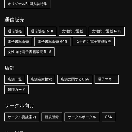
オリジナルBL同人誌特集
通信販売
通信販売
通信販売 R-18
女性向け通販
女性向け通販 R-18
電子書籍販売
電子書籍販売 R-18
女性向け電子書籍販売
女性向け電子書籍販売 R-18
店舗
店舗一覧
店舗在庫検索
店舗に関するQ&A
電子マネー
銀聯カード
サークル向け
サークル委託案内
新規登録
サークルポータル
Q&A