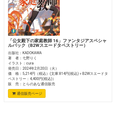
「公女殿下の家庭教師 16」ファンタジアスペシャ
ルパック（B2Wスエードタペストリー）
出版社：KADOKAWA
著 者：七野りく
イラスト：cura
発売日：2024年2月20日（火）
価 格：5,214円（税込）(文庫:814円(税込)＋B2Wスエードタ
ペストリー：4,400円(税込)）
販 売：とらのあな通信販売
通信販売ページ