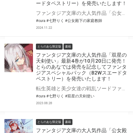
ードタペストリー）を発売いたします！
ファンタジア文庫の大人気作品「公女殿下の家庭教師」最新18巻が2025年1月18日(土)に発売！ とらのあなでは発売を記念してファンタジアスペシャルパック（B2Wスエードタペストリー）を発売いたします。 是非この機会にお買い求めください！
#cura
#七野りく
#公女殿下の家庭教師
2024.11.22
とらのあな限定版
書籍
ファンタジア文庫の大人気作品「双星の
天剣使い」最新4巻が10月20日に発売！
とらのあなでは発売を記念してファンタ
ジアスペシャルパック（B2Wスエードタ
ペストリー）を発売いたします！
転生英雄と美少女達の戦乱ソードファンタジー第4幕! ファンタジア文庫の大人気作品「双星の天剣使い」最新4巻が10月20日（金）に発売！ とらのあなでは発売を記念してファンタジアスペシャルパック（B2Wスエードタペストリー）を発売いたします。 是非この機会にお買い求めください！
#cura
#七野りく
#双星の天剣使い
2023.08.28
とらのあな限定版
書籍
ファンタジア文庫の大人気作品「公女殿