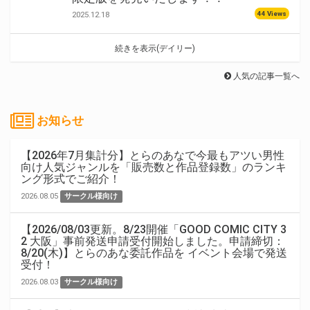
44 Views
2025.12.18
続きを表示(デイリー)
人気の記事一覧へ
お知らせ
【2026年7月集計分】とらのあなで今最もアツい男性
向け人気ジャンルを「販売数と作品登録数」のランキ
ング形式でご紹介！
2026.08.05
サークル様向け
【2026/08/03更新。8/23開催「GOOD COMIC CITY 3
2 大阪」事前発送申請受付開始しました。申請締切：
8/20(木)】とらのあな委託作品を イベント会場で発送
受付！
2026.08.03
サークル様向け