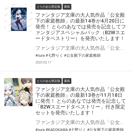
とらのあな限定版
書籍
ファンタジア文庫の大人気作品「公女殿
下の家庭教師」の最新14巻が4月20日に
発売！ とらのあなでは発売を記念してフ
ァンタジアスペシャルパック（B2Wスエ
ードタペストリー）を発売いたします！
ファンタジア文庫の大人気作品「公女殿下の家庭教師」の最新14巻が2023年4月20日（木）に発売！ とらのあなでは発売を記念してファンタジアスペシャルパック（B2Wスエードタペストリー）を発売いたします。 是非この機会にお買い求めください！
#cura
#七野りく
#公女殿下の家庭教師
2023.02.17
とらのあな限定版
書籍
ファンタジア文庫の大人気作品「公女殿
下の家庭教師」の最新13巻が11月18日
に発売！ とらのあなでは発売を記念して
「B2Wスエードタペストリー」付き限定
セットを発売いたします！
ファンタジア文庫の大人気作品「公女殿下の家庭教師」の最新13巻が2022年11月18日（金）に発売！ とらのあなでは発売を記念して「B2Wスエードタペストリー」付きの限定セットを発売いたします。 是非この機会にお買い求めください！
#cura
#KADOKAWA
#七野りく
#公女殿下の家庭教師