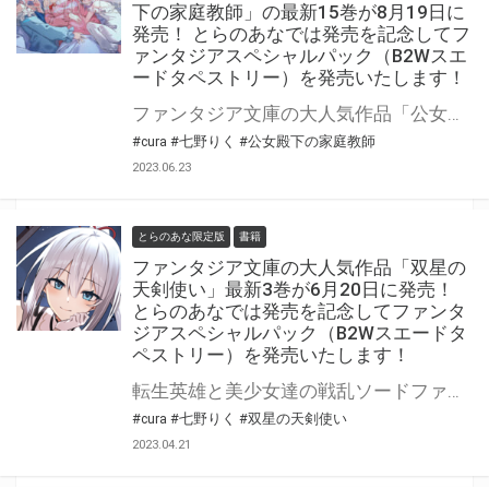
下の家庭教師」の最新15巻が8月19日に
発売！ とらのあなでは発売を記念してフ
ァンタジアスペシャルパック（B2Wスエ
ードタペストリー）を発売いたします！
ファンタジア文庫の大人気作品「公女殿下の家庭教師」最新15巻が2023年8月19日(土)に発売！ とらのあなでは発売を記念してファンタジアスペシャルパック（B2Wスエードタペストリー）を発売いたします。 是非この機会にお買い求めください！
#cura
#七野りく
#公女殿下の家庭教師
2023.06.23
とらのあな限定版
書籍
ファンタジア文庫の大人気作品「双星の
天剣使い」最新3巻が6月20日に発売！
とらのあなでは発売を記念してファンタ
ジアスペシャルパック（B2Wスエードタ
ペストリー）を発売いたします！
転生英雄と美少女達の戦乱ソードファンタジー第3幕! ファンタジア文庫の大人気作品「双星の天剣使い」最新3巻が6月20日（火）に発売！ とらのあなでは発売を記念してファンタジアスペシャルパック（B2Wスエードタペストリー）を発売いたします。 是非この機会にお買い求めください！
#cura
#七野りく
#双星の天剣使い
2023.04.21