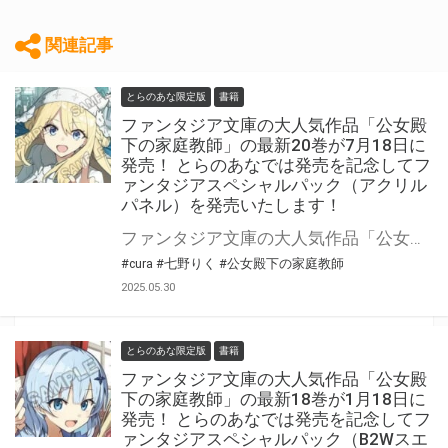
関連記事
とらのあな限定版
書籍
ファンタジア文庫の大人気作品「公女殿
下の家庭教師」の最新20巻が7月18日に
発売！ とらのあなでは発売を記念してフ
ァンタジアスペシャルパック（アクリル
パネル）を発売いたします！
ファンタジア文庫の大人気作品「公女殿下の家庭教師」最新20巻が2025年7月18日(金)に発売！ とらのあなでは発売を記念してファンタジアスペシャルパック（アクリルパネル）を発売いたします。 是非この機会にお買い求めください！
#cura
#七野りく
#公女殿下の家庭教師
2025.05.30
とらのあな限定版
書籍
ファンタジア文庫の大人気作品「公女殿
下の家庭教師」の最新18巻が1月18日に
発売！ とらのあなでは発売を記念してフ
ァンタジアスペシャルパック（B2Wスエ