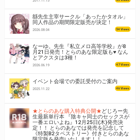
2017.11.13
緜先生主宰サークル「あったかタオル」
同人作品の期間限定販売が決定！
54 Views
2026.08.04
なーゆ。先生『私立メロ高等学校』が8
月21日発売！とらのあな限定版も♥ なん
とアクスタは3種！
47 Views
2026.06.19
イベント会場での委託受付のご案内
46 Views
2025.11.22
★とらのあな購入特典公開★
どじろー先
生最新単行本 『陰キャ同士のセックスが
一番エロいよね』12月25日(木)発売決
定！！ とらのあなでは発売を記念して
《特製B2タペストリー》付きとらのあな
限定版を発売いたします！！