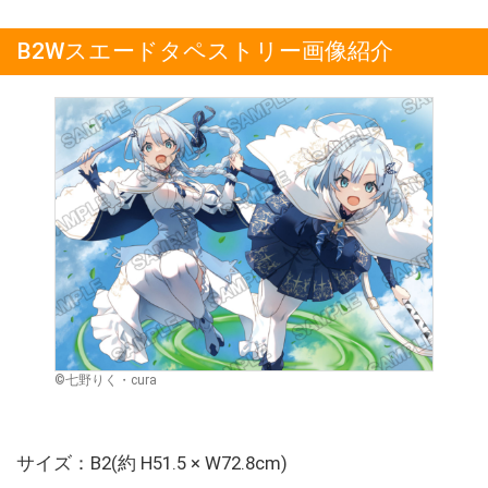
B2Wスエードタペストリー画像紹介
©七野りく・cura
サイズ：B2(約 H51.5 × W72.8cm)