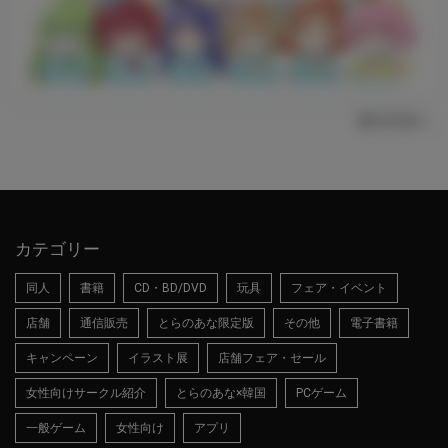
採用情報へ
カテゴリー
同人
書籍
CD・BD/DVD
玩具
フェア・イベント
店舗
通信販売
とらのあな限定版
その他
電子書籍
キャンペーン
イラスト展
店舗フェア・セール
女性向けサークル紹介
とらのあな×韓国
PCゲーム
一般ゲーム
女性向け
アプリ