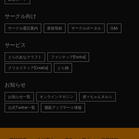
サークル向け
サークル委託案内
新規登録
サークルポータル
Q&A
サービス
とらのあなクラフト
ファンティア[Fantia]
クリエイティア[Creatia]
とら婚
お知らせ
お知らせ一覧
オンラインマガジン
虎々ちゃんネル☆
公式Twitter一覧
通販アップデート情報