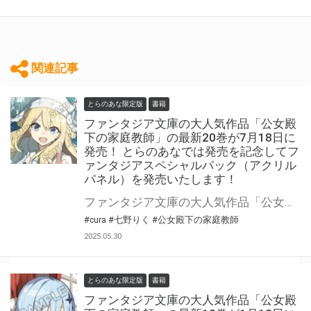
関連記事
とらのあな限定版
書籍
ファンタジア文庫の大人気作品「公女殿
下の家庭教師」の最新20巻が7月18日に
発売！ とらのあなでは発売を記念してフ
ァンタジアスペシャルパック（アクリル
パネル）を発売いたします！
ファンタジア文庫の大人気作品「公女殿下の家庭教師」最新20巻が2025年7月18日(金)に発売！ とらのあなでは発売を記念してファンタジアスペシャルパック（アクリルパネル）を発売いたします。 是非この機会にお買い求めください！
#cura
#七野りく
#公女殿下の家庭教師
2025.05.30
とらのあな限定版
書籍
ファンタジア文庫の大人気作品「公女殿