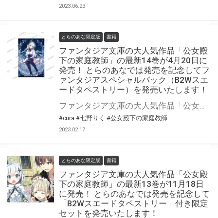
2023.06.23
とらのあな限定版
書籍
ファンタジア文庫の大人気作品「公女殿
下の家庭教師」の最新14巻が4月20日に
発売！ とらのあなでは発売を記念してフ
ァンタジアスペシャルパック（B2Wスエ
ードタペストリー）を発売いたします！
ファンタジア文庫の大人気作品「公女殿下の家庭教師」の最新14巻が2023年4月20日（木）に発売！ とらのあなでは発売を記念してファンタジアスペシャルパック（B2Wスエードタペストリー）を発売いたします。 是非この機会にお買い求めください！
#cura
#七野りく
#公女殿下の家庭教師
2023.02.17
とらのあな限定版
書籍
ファンタジア文庫の大人気作品「公女殿
下の家庭教師」の最新13巻が11月18日
に発売！ とらのあなでは発売を記念して
「B2Wスエードタペストリー」付き限定
セットを発売いたします！