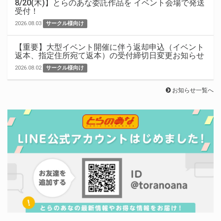
8/20(木)】とらのあな委託作品を イベント会場で発送
受付！
2026.08.03
サークル様向け
【重要】大型イベント開催に伴う返却申込（イベント
返本、指定住所宛て返本）の受付締切日変更お知らせ
2026.08.02
サークル様向け
お知らせ一覧へ