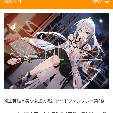
2023.04.21
878
Views
転生英雄と美少女達の戦乱ソードファンタジー第3幕!