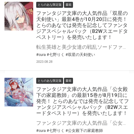
とらのあな限定版
書籍
ファンタジア文庫の大人気作品「双星の
天剣使い」最新4巻が10月20日に発売！
とらのあなでは発売を記念してファンタ
ジアスペシャルパック（B2Wスエードタ
ペストリー）を発売いたします！
転生英雄と美少女達の戦乱ソードファンタジー第4幕! ファンタジア文庫の大人気作品「双星の天剣使い」最新4巻が10月20日（金）に発売！ とらのあなでは発売を記念してファンタジアスペシャルパック（B2Wスエードタペストリー）を発売いたします。 是非この機会にお買い求めください！
#cura
#七野りく
#双星の天剣使い
2023.08.28
とらのあな限定版
書籍
ファンタジア文庫の大人気作品「公女殿
下の家庭教師」の最新15巻が8月19日に
発売！ とらのあなでは発売を記念してフ
ァンタジアスペシャルパック（B2Wスエ
ードタペストリー）を発売いたします！
ファンタジア文庫の大人気作品「公女殿下の家庭教師」最新15巻が2023年8月19日(土)に発売！ とらのあなでは発売を記念してファンタジアスペシャルパック（B2Wスエードタペストリー）を発売いたします。 是非この機会にお買い求めください！
#cura
#七野りく
#公女殿下の家庭教師