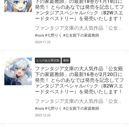
下の家庭教師」の最新18巻が1月18日に
発売！ とらのあなでは発売を記念してフ
ァンタジアスペシャルパック（B2Wスエ
ードタペストリー）を発売いたします！
ファンタジア文庫の大人気作品「公女殿下の家庭教師」最新18巻が2025年1月18日(土)に発売！ とらのあなでは発売を記念してファンタジアスペシャルパック（B2Wスエードタペストリー）を発売いたします。 是非この機会にお買い求めください！
#cura
#七野りく
#公女殿下の家庭教師
2024.11.22
とらのあな限定版
書籍
ファンタジア文庫の大人気作品「公女殿
下の家庭教師」の最新16巻が2月20日に
発売！ とらのあなでは発売を記念してフ
ァンタジアスペシャルパック（B2Wスエ
ードタペストリー）を発売いたします！
ファンタジア文庫の大人気作品「公女殿下の家庭教師」最新16巻が2024年2月20日(火)に発売！ とらのあなでは発売を記念してファンタジアスペシャルパック（B2Wスエードタペストリー）を発売いたします。 是非この機会にお買い求めください！
#cura
#七野りく
#公女殿下の家庭教師
2023.12.25