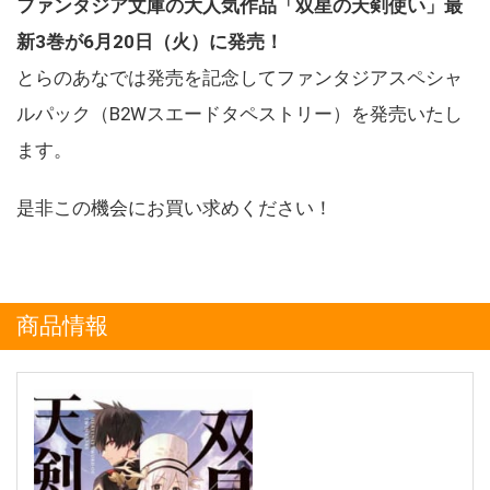
ファンタジア文庫の大人気作品「双星の天剣使い」最
新3巻が6月20日（火）に発売！
とらのあなでは発売を記念してファンタジアスペシャ
ルパック（B2Wスエードタペストリー）を発売いたし
ます。
是非この機会にお買い求めください！
商品情報