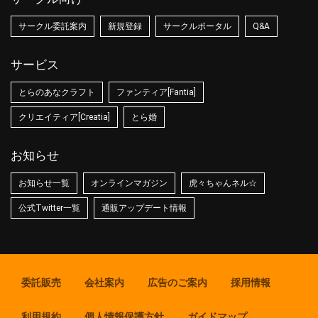
サークル委託案内
新規登録
サークルポータル
Q&A
サービス
とらのあなクラフト
ファンティア[Fantia]
クリエイティア[Creatia]
とら婚
お知らせ
お知らせ一覧
オンラインマガジン
虎々ちゃんネル☆
公式Twitter一覧
通販アップデート情報
委託販売
会社案内
広告のご案内
採用情報
利用規約
個人情報保護方針
ガイドマップ