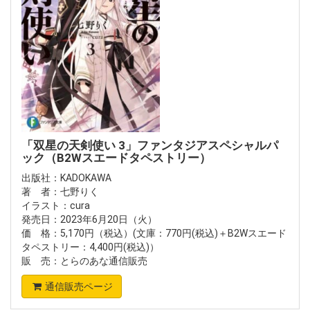
「双星の天剣使い 3」ファンタジアスペシャルパ
ック（B2Wスエードタペストリー）
出版社：KADOKAWA
著 者：七野りく
イラスト：cura
発売日：2023年6月20日（火）
価 格：5,170円（税込）(文庫：770円(税込)＋B2Wスエード
タペストリー：4,400円(税込)）
販 売：とらのあな通信販売
通信販売ページ