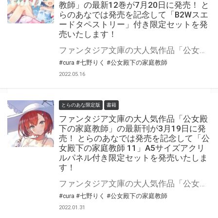
教師」の最新12巻が7月20日に発売！ と
らのあなでは発売を記念して「B2Wスエ
ードタペストリー」付き限定セットを発
売いたします！
ファンタジア文庫の大人気作品「公女殿下の家庭教師」の最新12巻が7月20日(水)に発売！ とらのあなでは発売を記念して「B2Wスエードタペストリー」付き限定セットを発売いたします。 是非この機会にお買い求めください！
#cura
#七野りく
#公女殿下の家庭教師
2022.05.16
とらのあな限定版
書籍
ファンタジア文庫の大人気作品「公女殿
下の家庭教師」の最新刊が3月19日に発
売！ とらのあなでは発売を記念して「公
女殿下の家庭教師 11」A5サイズアクリ
ルパネル付き限定セットを発売いたしま
す！
ファンタジア文庫の大人気作品「公女殿下の家庭教師」の最新刊が2022年3月19日（土）に発売！ とらのあなでは発売を記念して「A5サイズアクリルパネル」付き限定セットを発売いたします。 是非この機会にお買い求めください！
#cura
#七野りく
#公女殿下の家庭教師
2022.01.31