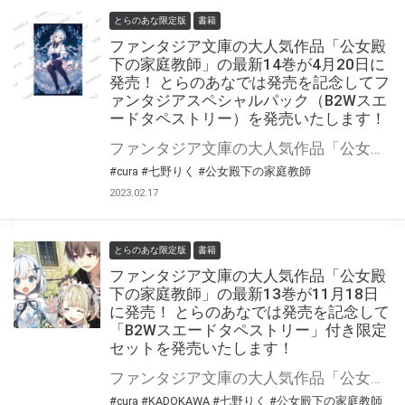
とらのあな限定版
書籍
ファンタジア文庫の大人気作品「公女殿
下の家庭教師」の最新14巻が4月20日に
発売！ とらのあなでは発売を記念してフ
ァンタジアスペシャルパック（B2Wスエ
ードタペストリー）を発売いたします！
ファンタジア文庫の大人気作品「公女殿下の家庭教師」の最新14巻が2023年4月20日（木）に発売！ とらのあなでは発売を記念してファンタジアスペシャルパック（B2Wスエードタペストリー）を発売いたします。 是非この機会にお買い求めください！
#cura
#七野りく
#公女殿下の家庭教師
2023.02.17
とらのあな限定版
書籍
ファンタジア文庫の大人気作品「公女殿
下の家庭教師」の最新13巻が11月18日
に発売！ とらのあなでは発売を記念して
「B2Wスエードタペストリー」付き限定
セットを発売いたします！
ファンタジア文庫の大人気作品「公女殿下の家庭教師」の最新13巻が2022年11月18日（金）に発売！ とらのあなでは発売を記念して「B2Wスエードタペストリー」付きの限定セットを発売いたします。 是非この機会にお買い求めください！
#cura
#KADOKAWA
#七野りく
#公女殿下の家庭教師