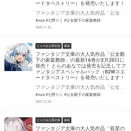
ードタペストリー）を発売いたします！
ファンタジア文庫の大人気作品「公女殿下の家庭教師」最新18巻が2025年1月18日(土)に発売！ とらのあなでは発売を記念してファンタジアスペシャルパック（B2Wスエードタペストリー）を発売いたします。 是非この機会にお買い求めください！
#cura
#七野りく
#公女殿下の家庭教師
2024.11.22
とらのあな限定版
書籍
ファンタジア文庫の大人気作品「公女殿
下の家庭教師」の最新16巻が2月20日に
発売！ とらのあなでは発売を記念してフ
ァンタジアスペシャルパック（B2Wスエ
ードタペストリー）を発売いたします！
ファンタジア文庫の大人気作品「公女殿下の家庭教師」最新16巻が2024年2月20日(火)に発売！ とらのあなでは発売を記念してファンタジアスペシャルパック（B2Wスエードタペストリー）を発売いたします。 是非この機会にお買い求めください！
#cura
#七野りく
#公女殿下の家庭教師
2023.12.25
とらのあな限定版
書籍
ファンタジア文庫の大人気作品「双星の