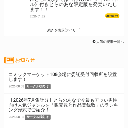
ル》付きとらのあな限定版を発売いたし
ます！！
38 Views
2026.01.29
続きを表示(デイリー)
人気の記事一覧へ
お知らせ
コミックマーケット108会場に委託受付回収所を設置
します！
2026.08.08
サークル様向け
【2026年7月集計分】とらのあなで今最もアツい男性
向け人気ジャンルを「販売数と作品登録数」のランキ
ング形式でご紹介！
2026.08.05
サークル様向け