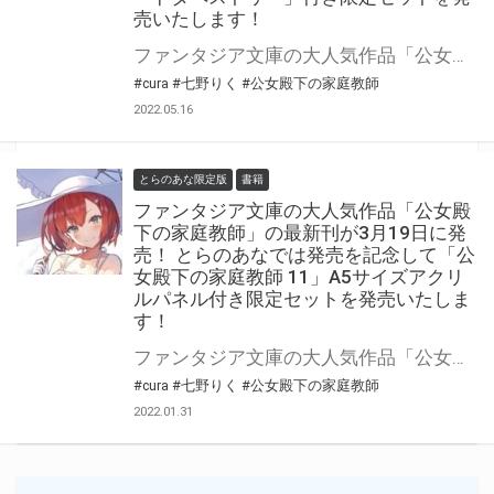
売いたします！
ファンタジア文庫の大人気作品「公女殿下の家庭教師」の最新12巻が7月20日(水)に発売！ とらのあなでは発売を記念して「B2Wスエードタペストリー」付き限定セットを発売いたします。 是非この機会にお買い求めください！
#cura
#七野りく
#公女殿下の家庭教師
2022.05.16
とらのあな限定版
書籍
ファンタジア文庫の大人気作品「公女殿
下の家庭教師」の最新刊が3月19日に発
売！ とらのあなでは発売を記念して「公
女殿下の家庭教師 11」A5サイズアクリ
ルパネル付き限定セットを発売いたしま
す！
ファンタジア文庫の大人気作品「公女殿下の家庭教師」の最新刊が2022年3月19日（土）に発売！ とらのあなでは発売を記念して「A5サイズアクリルパネル」付き限定セットを発売いたします。 是非この機会にお買い求めください！
#cura
#七野りく
#公女殿下の家庭教師
2022.01.31