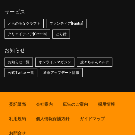
サービス
とらのあなクラフト
ファンティア[Fantia]
クリエイティア[Creatia]
とら婚
お知らせ
お知らせ一覧
オンラインマガジン
虎々ちゃんネル☆
公式Twitter一覧
通販アップデート情報
委託販売
会社案内
広告のご案内
採用情報
利用規約
個人情報保護方針
ガイドマップ
お問合せ