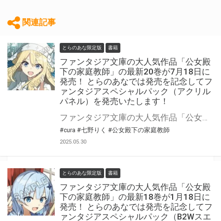
関連記事
とらのあな限定版
書籍
ファンタジア文庫の大人気作品「公女殿
下の家庭教師」の最新20巻が7月18日に
発売！ とらのあなでは発売を記念してフ
ァンタジアスペシャルパック（アクリル
パネル）を発売いたします！
ファンタジア文庫の大人気作品「公女殿下の家庭教師」最新20巻が2025年7月18日(金)に発売！ とらのあなでは発売を記念してファンタジアスペシャルパック（アクリルパネル）を発売いたします。 是非この機会にお買い求めください！
#cura
#七野りく
#公女殿下の家庭教師
2025.05.30
とらのあな限定版
書籍
ファンタジア文庫の大人気作品「公女殿
下の家庭教師」の最新18巻が1月18日に
発売！ とらのあなでは発売を記念してフ
ァンタジアスペシャルパック（B2Wスエ