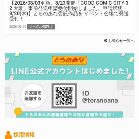
【2026/08/03更新。8/23開催「GOOD COMIC CITY 3
2 大阪」事前発送申請受付開始しました。申請締切：
8/20(木)】とらのあな委託作品を イベント会場で発送
受付！
2026.08.03
サークル様向け
お知らせ一覧へ
採用情報