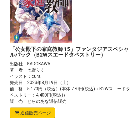
「公女殿下の家庭教師 15」ファンタジアスペシャ
ルパック（B2Wスエードタペストリー）
出版社：KADOKAWA
著 者：七野りく
イラスト：cura
発売日：2023年8月19日（土）
価 格：5,170円（税込）(本体:770円(税込)＋B2Wスエードタ
ペストリー：4,400円(税込)）
販 売：とらのあな通信販売
通信販売ページ