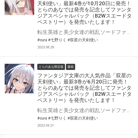
天剣使い」最新4巻が10月20日に発売！
とらのあなでは発売を記念してファンタ
ジアスペシャルパック（B2Wスエードタ
ペストリー）を発売いたします！
転生英雄と美少女達の戦乱ソードファンタジー第4幕! ファンタジア文庫の大人気作品「双星の天剣使い」最新4巻が10月20日（金）に発売！ とらのあなでは発売を記念してファンタジアスペシャルパック（B2Wスエードタペストリー）を発売いたします。 是非この機会にお買い求めください！
#cura
#七野りく
#双星の天剣使い
2023.08.28
とらのあな限定版
書籍
ファンタジア文庫の大人気作品「双星の
天剣使い」最新3巻が6月20日に発売！
とらのあなでは発売を記念してファンタ
ジアスペシャルパック（B2Wスエードタ
ペストリー）を発売いたします！
転生英雄と美少女達の戦乱ソードファンタジー第3幕! ファンタジア文庫の大人気作品「双星の天剣使い」最新3巻が6月20日（火）に発売！ とらのあなでは発売を記念してファンタジアスペシャルパック（B2Wスエードタペストリー）を発売いたします。 是非この機会にお買い求めください！
#cura
#七野りく
#双星の天剣使い
2023.04.21