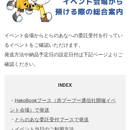
イベント会場からとらのあなへの委託受付を行ってい
るイベントをご確認いただけます。
発送方法や納品予定日の設定日付は下記ページよりご
確認ください。
INDEX
・
HakoBookブース（赤ブーブー通信社開催イベ
ント会場）で発送
・
とらのあな委託受付ブースで発送
・
イベント当日のご利用方法