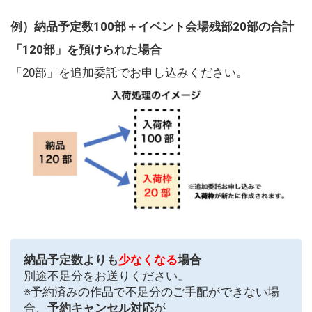
例）納品予定数100部＋イベント会場残部20部の合計
「120部」を預けられた場合
「20部」を追加委託でお申し込みください。
納品予定数よりも
少なくなる
場合
別途不足分をお送りください。
※予約済みの作品で不足分のご手配ができない場
合、
予約キャンセル対応
が