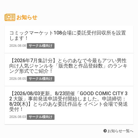
お知らせ
コミックマーケット108会場に委託受付回収所を設置
します！
2026.08.08
サークル様向け
【2026年7月集計分】とらのあなで今最もアツい男性
向け人気ジャンルを「販売数と作品登録数」のランキ
ング形式でご紹介！
2026.08.05
サークル様向け
【2026/08/03更新。8/23開催「GOOD COMIC CITY 3
2 大阪」事前発送申請受付開始しました。申請締切：
8/20(木)】とらのあな委託作品を イベント会場で発送
受付！
2026.08.03
サークル様向け
お知らせ一覧へ