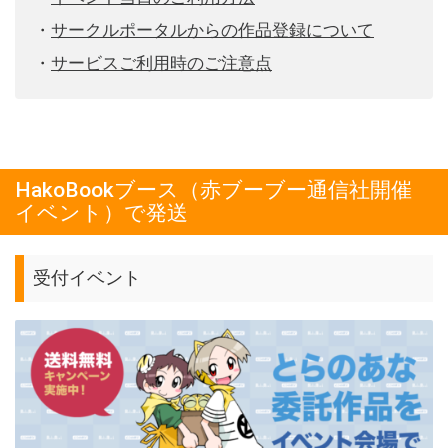
・
サークルポータルからの作品登録について
・
サービスご利用時のご注意点
HakoBookブース（赤ブーブー通信社開催
イベント）で発送
受付イベント