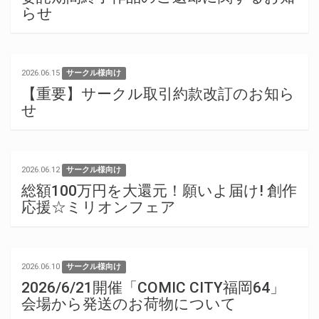
らせ
2026.06.15
サークル様向け
【重要】サークル取引約款改訂のお知ら
せ
2026.06.12
サークル様向け
総額100万円を大還元！願いよ届け! 創作
応援☆ミリオンフェア
2026.06.10
サークル様向け
2026/6/21開催「COMIC CITY福岡64」
会場から発送のお荷物について