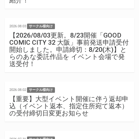
紹介！
2026.08.03
サークル様向け
【2026/08/03更新。8/23開催「GOOD
COMIC CITY 32 大阪」事前発送申請受付
開始しました。申請締切：8/20(木)】と
らのあな委託作品を イベント会場で発
送受付！
2026.08.02
サークル様向け
【重要】大型イベント開催に伴う返却申
込（イベント返本、指定住所宛て返本）
の受付締切日変更お知らせ