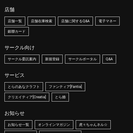
店舗
店舗一覧
店舗在庫検索
店舗に関するQ&A
電子マネー
銀聯カード
サークル向け
サークル委託案内
新規登録
サークルポータル
Q&A
サービス
とらのあなクラフト
ファンティア[Fantia]
クリエイティア[Creatia]
とら婚
お知らせ
お知らせ一覧
オンラインマガジン
虎々ちゃんネル☆