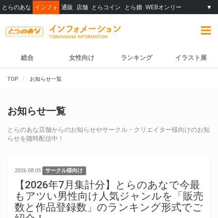
とらのあな
インフォ
通販
店舗
とらコイン
とら婚
WEBオンリー
▼
総合
女性向け
ランキング
イラスト展
TOP
お知らせ一覧
お知らせ一覧
とらのあな店舗からのお知らせやサークル・クリエイター様向けのお知
らせを随時配信中！
2026.08.05
サークル様向け
【2026年7月集計分】とらのあなで今最
もアツい男性向け人気ジャンルを「販売
数と作品登録数」のランキング形式でご