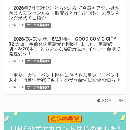
【2026年7月集計分】とらのあなで今最もアツい男性
向け人気ジャンルを「販売数と作品登録数」のランキ
ング形式でご紹介！
2026.08.05
サークル様向け
【2026/08/03更新。8/23開催「GOOD COMIC CITY
32 大阪」事前発送申請受付開始しました。申請締
切：8/20(木)】とらのあな委託作品を イベント会場で
発送受付！
2026.08.03
サークル様向け
【重要】大型イベント開催に伴う返却申込（イベント
返本、指定住所宛て返本）の受付締切日変更お知らせ
2026.08.02
サークル様向け
お知らせ一覧へ