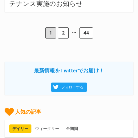
テナンス実施のお知らせ
1
2
44
最新情報をTwitterでお届け！
フォローする
人気の記事
デイリー
ウィークリー
全期間