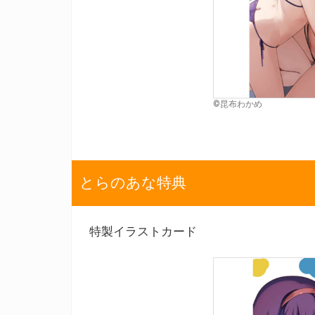
©︎昆布わかめ
とらのあな特典
特製イラストカード