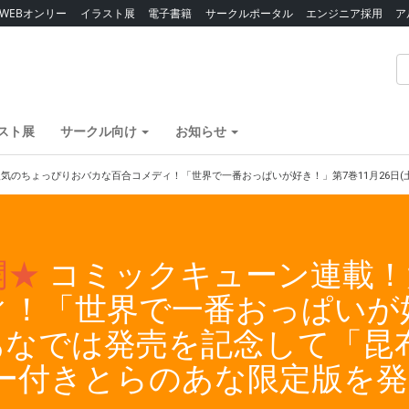
WEBオンリー
イラスト展
電子書籍
サークルポータル
エンジニア採用
ア
スト展
サークル向け
お知らせ
気のちょっぴりおバカな百合コメディ！「世界で一番おっぱいが好き！」第7巻11月26日(
開★
コミックキューン連載！
！「世界で一番おっぱいが好
のあなでは発売を記念して「
リー付きとらのあな限定版を