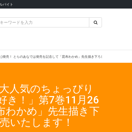
ルバイト
土)発売！ とらのあなでは発売を記念して「昆布わかめ」先生描き下ろしのA3タペストリ
大人気のちょっぴり
き！」第7巻11月26
昆布わかめ」先生描き下
発売いたします！