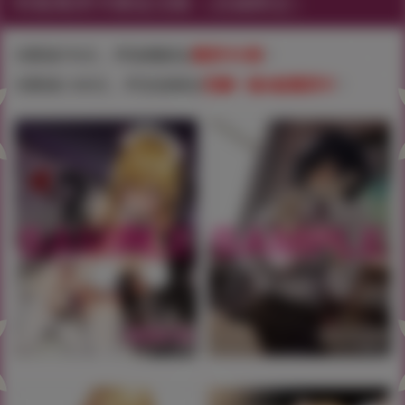
特製萬用卡贈送活動（店鋪限定）
消費滿750元，即隨機贈送
萬用卡2張
！
消費滿1,500元，即直接贈送
完整一套4款萬用卡
！