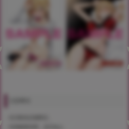
注意事項
・此活動為店鋪限定。
・特典數量有限，送完為止。