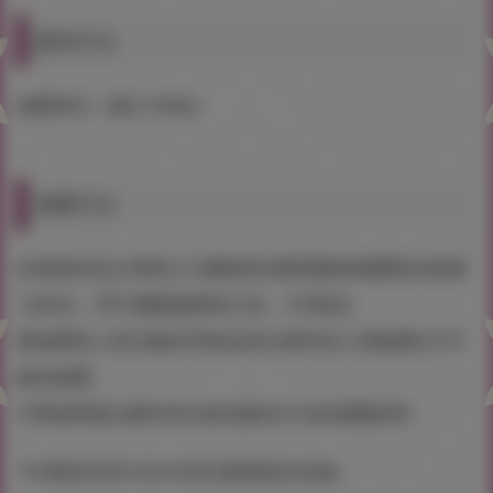
參加方法
抽獎形式（最大100名）
抽獎方法
於會場內及台灣虎之穴網路商店購買畫展相關商品每滿
1,000元，即可獲贈抽獎券乙張。(可累送)
將抽獎券上所記載的序號及基本資料填入活動網站方可
參加抽獎。
中獎者將會以郵件形式收到參加方式的相關說明。
※中獎者須另行支付300元購買簽名色紙。