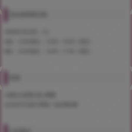
簽名會舉辦日期
2026年5月23日（六）
A組：14:30 集合、15:00～16:00（預定）
B組：16:00 集合、16:30～17:30（預定）
會場
台糖台北會館 甜心餐廳
台北市中正區中華路一段39號2樓
注意事項