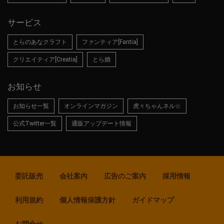
サービス
とらのあなクラフト
ファンティア[Fantia]
クリエイティア[Creatia]
とら婚
お知らせ
お知らせ一覧
オンラインマガジン
虎々ちゃんネル☆
公式Twitter一覧
通販アップデート情報
委託販売
会社案内
広告のご案内
採用情報
利用規約
個人情報保護方針
ガイドマップ