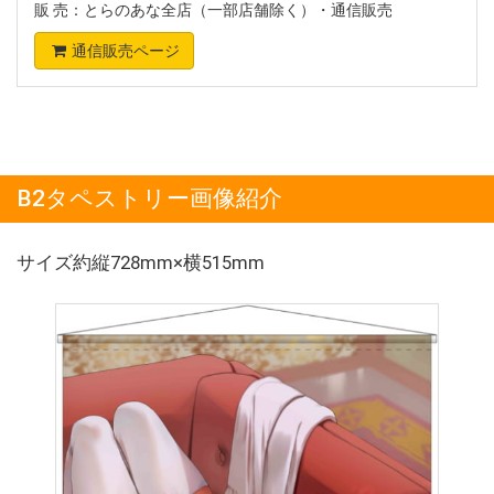
販 売：とらのあな全店（一部店舗除く）・通信販売
通信販売ページ
B2タペストリー画像紹介
サイズ約縦728mm×横515mm