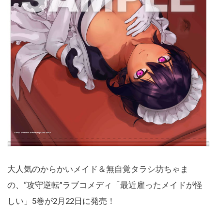
大人気のからかいメイド＆無自覚タラシ坊ちゃま
の、“攻守逆転”ラブコメディ「最近雇ったメイドが怪
しい」5巻が2月22日に発売！