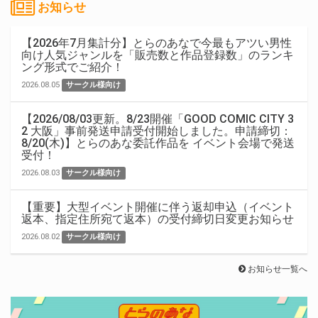
お知らせ
【2026年7月集計分】とらのあなで今最もアツい男性
向け人気ジャンルを「販売数と作品登録数」のランキ
ング形式でご紹介！
2026.08.05
サークル様向け
【2026/08/03更新。8/23開催「GOOD COMIC CITY 3
2 大阪」事前発送申請受付開始しました。申請締切：
8/20(木)】とらのあな委託作品を イベント会場で発送
受付！
2026.08.03
サークル様向け
【重要】大型イベント開催に伴う返却申込（イベント
返本、指定住所宛て返本）の受付締切日変更お知らせ
2026.08.02
サークル様向け
お知らせ一覧へ