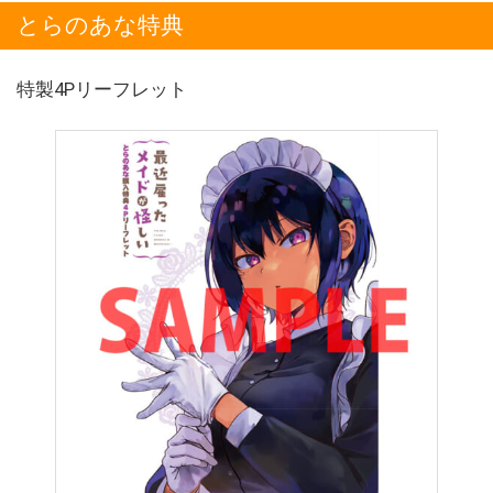
とらのあな特典
特製4Pリーフレット