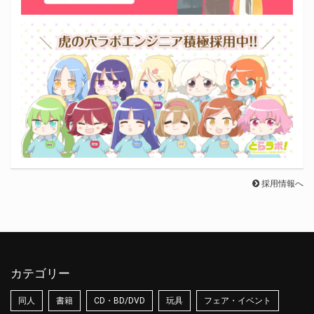
採用情報へ
カテゴリー
同人
書籍
CD・BD/DVD
玩具
フェア・イベント