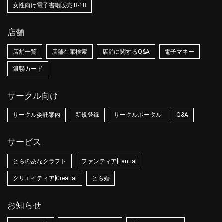
女性向け電子書籍販売 R-18
店舗
店舗一覧
店舗在庫検索
店舗に関するQ&A
電子マネー
銀聯カード
サークル向け
サークル委託案内
新規登録
サークルポータル
Q&A
サービス
とらのあなクラフト
ファンティア[Fantia]
クリエイティア[Creatia]
とら婚
お知らせ