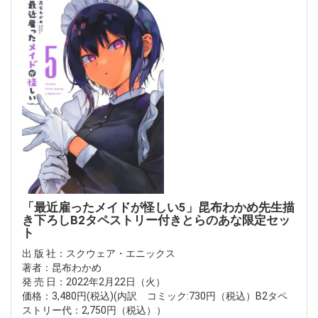
「最近雇ったメイドが怪しい5」昆布わかめ先生描
き下ろしB2タペストリー付きとらのあな限定セッ
ト
出 版 社：スクウェア・エニックス
著者：昆布わかめ
発 売 日：2022年2月22日（火）
価格：3,480円(税込)(内訳 コミック:730円（税込）B2タペ
ストリー代：2,750円（税込））