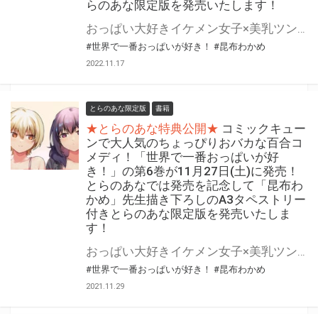
らのあな限定版を発売いたします！
おっぱい大好きイケメン女子×美乳ツンデレ女子の百合コメディ! 「世界で一番おっぱいが好き！」最新第7巻が2022年11月26日(土)に発売！ とらのあなでは発売を記念して「A3タペストリー」付きとらのあな限定版を発売いたします。 イラストは「昆布わかめ」先生の描き下ろしイラストです！ とらのあな限定版は数量限定となりますので、是非お早めにお求めください！
#世界で一番おっぱいが好き！
#昆布わかめ
2022.11.17
とらのあな限定版
書籍
★とらのあな特典公開★
コミックキュー
ンで大人気のちょっぴりおバカな百合コ
メディ！「世界で一番おっぱいが好
き！」の第6巻が11月27日(土)に発売！
とらのあなでは発売を記念して「昆布わ
かめ」先生描き下ろしのA3タペストリー
付きとらのあな限定版を発売いたしま
す！
おっぱい大好きイケメン女子×美乳ツンデレ女子の百合コメディ！ コミックキューンの大人気作品「世界で一番おっぱいが好き！」の第6巻が11月27日(土)に発売！ とらのあなでは発売を記念して「A3タペストリー」付きとらのあな限定版を発売いたします。 イラストは「昆布わかめ」先生の描き下ろしイラストです！ とらのあな限定版は数量限定となりますので、是非お早めにお求めください！
#世界で一番おっぱいが好き！
#昆布わかめ
2021.11.29