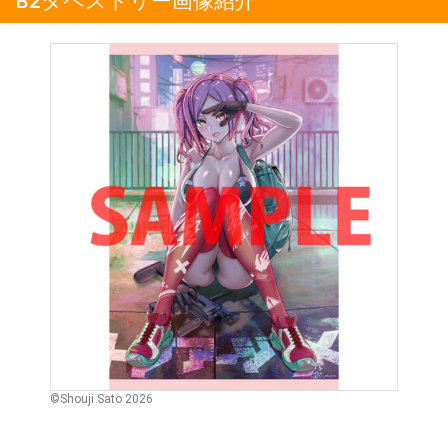
B2タペストリー画像紹介
©Shouji Sato 2026