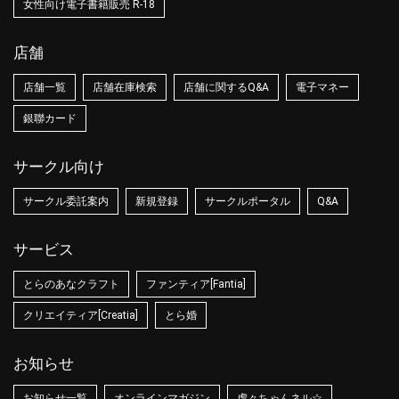
女性向け電子書籍販売 R-18
店舗
店舗一覧
店舗在庫検索
店舗に関するQ&A
電子マネー
銀聯カード
サークル向け
サークル委託案内
新規登録
サークルポータル
Q&A
サービス
とらのあなクラフト
ファンティア[Fantia]
クリエイティア[Creatia]
とら婚
お知らせ
お知らせ一覧
オンラインマガジン
虎々ちゃんネル☆