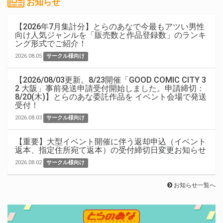
お知らせ
【2026年7月集計分】とらのあなで今最もアツい男性
向け人気ジャンルを「販売数と作品登録数」のランキ
ング形式でご紹介！
2026.08.05
サークル様向け
【2026/08/03更新。8/23開催「GOOD COMIC CITY 3
2 大阪」事前発送申請受付開始しました。申請締切：
8/20(木)】とらのあな委託作品を イベント会場で発送
受付！
2026.08.03
サークル様向け
【重要】大型イベント開催に伴う返却申込（イベント
返本、指定住所宛て返本）の受付締切日変更お知らせ
2026.08.02
サークル様向け
お知らせ一覧へ