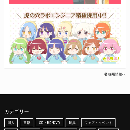
採用情報へ
カテゴリー
同人
書籍
CD・BD/DVD
玩具
フェア・イベント