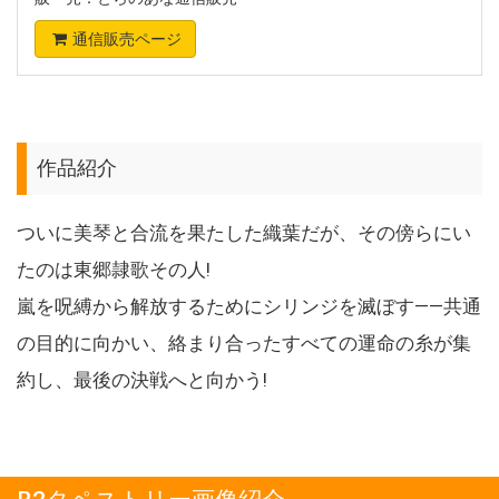
通信販売ページ
作品紹介
ついに美琴と合流を果たした織葉だが、その傍らにい
たのは東郷隷歌その人!
嵐を呪縛から解放するためにシリンジを滅ぼす――共通
の目的に向かい、絡まり合ったすべての運命の糸が集
約し、最後の決戦へと向かう!