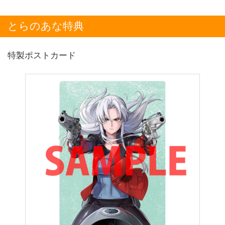
とらのあな特典
特製ポストカード