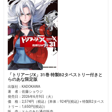
「トリアージX」31巻 特製B2タペストリー付きと
らのあな限定版
出版社：KADOKAWA
著 者：佐藤ショウジ
発売日：2026年6月9日（火）
価 格：2,574円（税込）(本体：924円(税込)＋特製B2タペス
トリー：1,650円(税込)）
販 売：とらのあな通信販売