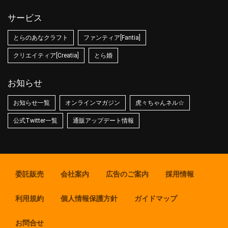
サービス
とらのあなクラフト
ファンティア[Fantia]
クリエイティア[Creatia]
とら婚
お知らせ
お知らせ一覧
オンラインマガジン
虎々ちゃんネル☆
公式Twitter一覧
通販アップデート情報
委託販売
会社案内
広告のご案内
採用情報
利用規約
個人情報保護方針
ガイドマップ
お問合せ