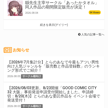
緜先生主宰サークル「あったかタオル」
同人作品の期間限定販売が決定！
34 Views
2026.08.04
続きを表示(デイリー)
人気の記事一覧へ
お知らせ
【2026年7月集計分】とらのあなで今最もアツい男性
向け人気ジャンルを「販売数と作品登録数」のランキ
ング形式でご紹介！
2026.08.05
サークル様向け
【2026/08/03更新。8/23開催「GOOD COMIC CITY
32 大阪」事前発送申請受付開始しました。申請締
切：8/20(木)】とらのあな委託作品を イベント会場で
発送受付！
2026.08.03
サークル様向け