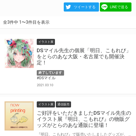
ツイートする
LINEで送る
全3件中 1〜3件目を表示
イラスト展
DSマイル先生の個展「明日、こもれび」
をとらのあな大阪・名古屋でも開催決
定！
終了しています
#DSマイル
2021.03.10
イラスト展
通信販売
ご好評をいただきましたDSマイル先生の
イラスト展『明日、こもれび』の物販グ
ッズがとらのあな通販に登場！
『明日、こもれび』で販売いたしましたグッズが、 とらのあな通販でもお求めいただけるようになりました！ 会場で完売となっていたグッズも再入荷いたします♪この機会をお見逃しなく！！