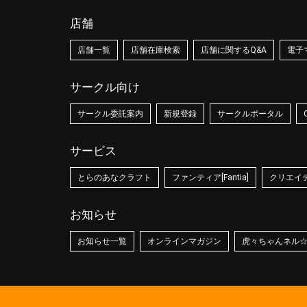
店舗
店舗一覧
店舗在庫検索
店舗に関するQ&A
電子
サークル向け
サークル委託案内
新規登録
サークルポータル
サービス
とらのあなクラフト
ファンティア[Fantia]
クリエイティ
お知らせ
お知らせ一覧
オンラインマガジン
虎々ちゃんネル