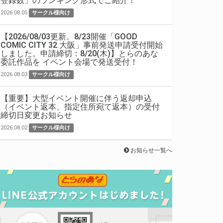
登録数」のランキング形式でご紹介！
2026.08.05
サークル様向け
【2026/08/03更新。8/23開催「GOOD
COMIC CITY 32 大阪」事前発送申請受付開始
しました。申請締切：8/20(木)】とらのあな
委託作品を イベント会場で発送受付！
2026.08.03
サークル様向け
【重要】大型イベント開催に伴う返却申込
（イベント返本、指定住所宛て返本）の受付
締切日変更お知らせ
2026.08.02
サークル様向け
お知らせ一覧へ