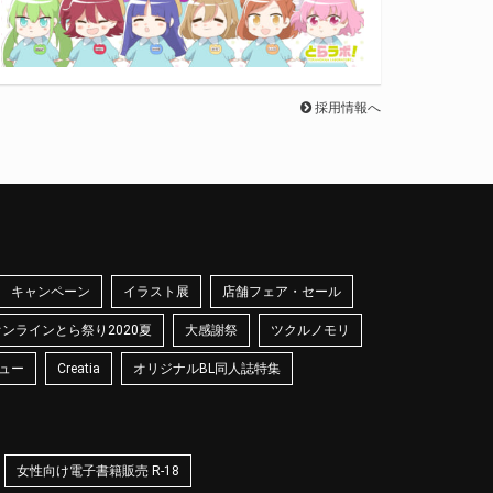
採用情報へ
キャンペーン
イラスト展
店舗フェア・セール
オンラインとら祭り2020夏
大感謝祭
ツクルノモリ
ュー
Creatia
オリジナルBL同人誌特集
女性向け電子書籍販売 R-18