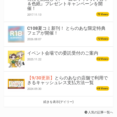
＆色紙』プレゼントキャンペーンを開
催！
75 Views
2017.11.13
C108夏コミ新刊！ とらのあな限定特典
フェアが開催！
72 Views
2026.08.07
イベント会場での委託受付のご案内
52 Views
2025.11.22
【9/30更新】
とらのあなの店舗で利用で
きるキャッシュレス支払方法一覧
48 Views
2024.09.30
続きを表示(デイリー)
人気の記事一覧へ