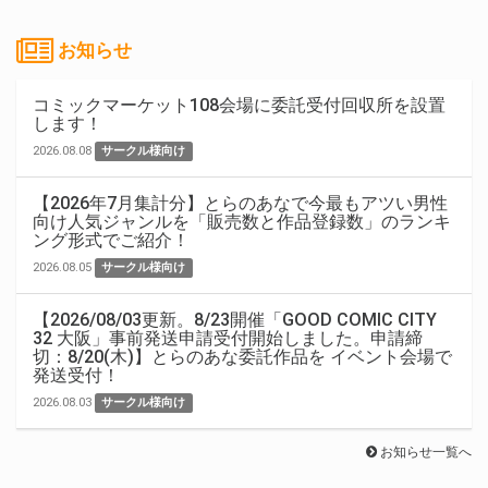
お知らせ
コミックマーケット108会場に委託受付回収所を設置
します！
2026.08.08
サークル様向け
【2026年7月集計分】とらのあなで今最もアツい男性
向け人気ジャンルを「販売数と作品登録数」のランキ
ング形式でご紹介！
2026.08.05
サークル様向け
【2026/08/03更新。8/23開催「GOOD COMIC CITY
32 大阪」事前発送申請受付開始しました。申請締
切：8/20(木)】とらのあな委託作品を イベント会場で
発送受付！
2026.08.03
サークル様向け
お知らせ一覧へ