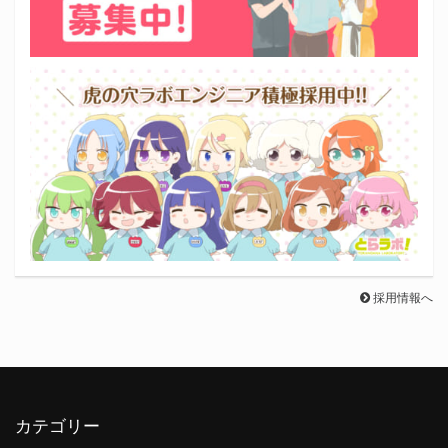
採用情報へ
カテゴリー