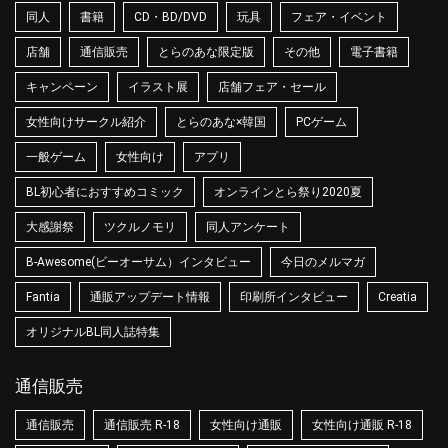
同人
書籍
CD・BD/DVD
玩具
フェア・イベント
店舗
通信販売
とらのあな限定版
その他
電子書籍
キャンペーン
イラスト展
店舗フェア・セール
女性向けサークル紹介
とらのあな×韓国
PCゲーム
一般ゲーム
女性向け
アプリ
BL初心者におすすめコミック
オンラインとら祭り2020夏
大感謝祭
ツクルノモリ
同人アンケート
B-Awesome(ビーオーサム）インタビュー
今日のメルマガ
Fantia
通販アップデート情報
印刷所インタビュー
Creatia
オリジナルBL同人誌特集
通信販売
通信販売
通信販売 R-18
女性向け通販
女性向け通販 R-18