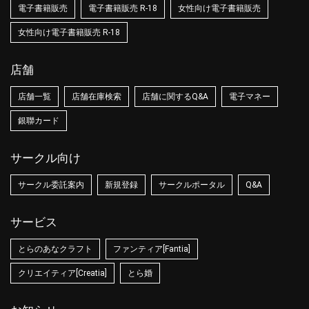
電子書籍販売
電子書籍販売 R-18
女性向け電子書籍販売
女性向け電子書籍販売 R-18
店舗
店舗一覧
店舗在庫検索
店舗に関するQ&A
電子マネー
銀聯カード
サークル向け
サークル委託案内
新規登録
サークルポータル
Q&A
サービス
とらのあなクラフト
ファンティア[Fantia]
クリエイティア[Creatia]
とら婚