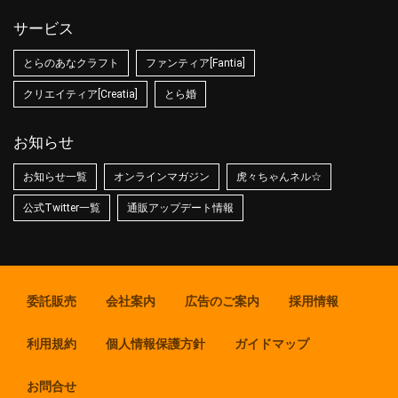
サービス
とらのあなクラフト
ファンティア[Fantia]
クリエイティア[Creatia]
とら婚
お知らせ
お知らせ一覧
オンラインマガジン
虎々ちゃんネル☆
公式Twitter一覧
通販アップデート情報
委託販売
会社案内
広告のご案内
採用情報
利用規約
個人情報保護方針
ガイドマップ
お問合せ