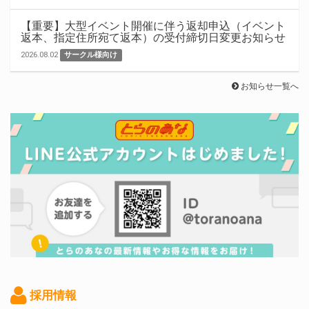
【重要】大型イベント開催に伴う返却申込（イベント
返本、指定住所宛て返本）の受付締切日変更お知らせ
2026.08.02
サークル様向け
お知らせ一覧へ
採用情報