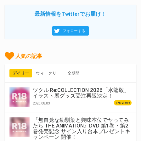
最新情報をTwitterでお届け！
フォローする
人気の記事
デイリー
ウィークリー
全期間
ツクル Re:COLLECTION 2026「水龍敬」
イラスト展グッズ受注再販決定！
175 Views
2026.08.03
『無自覚な幼馴染と興味本位でヤってみ
たら THE ANIMATION』DVD 第1巻・第2
巻発売記念 サイン入り台本プレゼントキ
ャンペーン 開催！