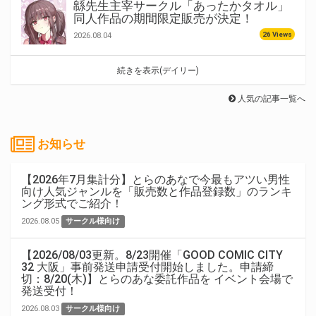
緜先生主宰サークル「あったかタオル」
同人作品の期間限定販売が決定！
26 Views
2026.08.04
続きを表示(デイリー)
人気の記事一覧へ
お知らせ
【2026年7月集計分】とらのあなで今最もアツい男性
向け人気ジャンルを「販売数と作品登録数」のランキ
ング形式でご紹介！
2026.08.05
サークル様向け
【2026/08/03更新。8/23開催「GOOD COMIC CITY
32 大阪」事前発送申請受付開始しました。申請締
切：8/20(木)】とらのあな委託作品を イベント会場で
発送受付！
2026.08.03
サークル様向け