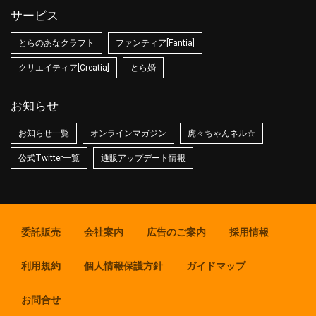
サービス
とらのあなクラフト
ファンティア[Fantia]
クリエイティア[Creatia]
とら婚
お知らせ
お知らせ一覧
オンラインマガジン
虎々ちゃんネル☆
公式Twitter一覧
通販アップデート情報
委託販売
会社案内
広告のご案内
採用情報
利用規約
個人情報保護方針
ガイドマップ
お問合せ