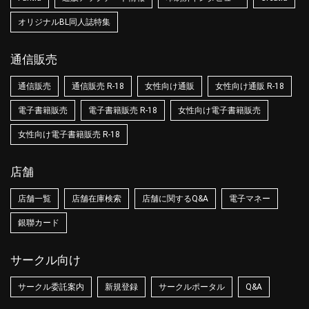
オリジナルBL同人誌特集
通信販売
通信販売
通信販売 R-18
女性向け通販
女性向け通販 R-18
電子書籍販売
電子書籍販売 R-18
女性向け電子書籍販売
女性向け電子書籍販売 R-18
店舗
店舗一覧
店舗在庫検索
店舗に関するQ&A
電子マネー
銀聯カード
サークル向け
サークル委託案内
新規登録
サークルポータル
Q&A