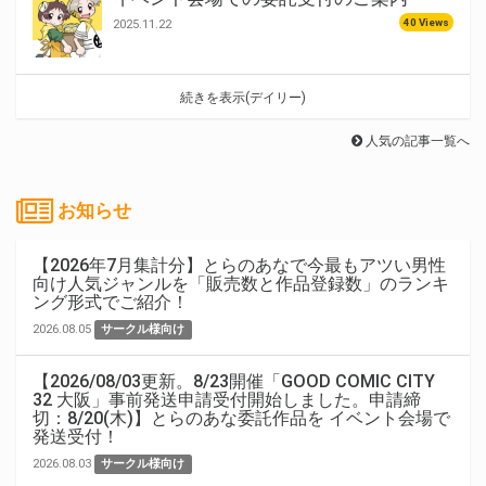
40 Views
2025.11.22
続きを表示(デイリー)
人気の記事一覧へ
お知らせ
【2026年7月集計分】とらのあなで今最もアツい男性
向け人気ジャンルを「販売数と作品登録数」のランキ
ング形式でご紹介！
2026.08.05
サークル様向け
【2026/08/03更新。8/23開催「GOOD COMIC CITY
32 大阪」事前発送申請受付開始しました。申請締
切：8/20(木)】とらのあな委託作品を イベント会場で
発送受付！
2026.08.03
サークル様向け