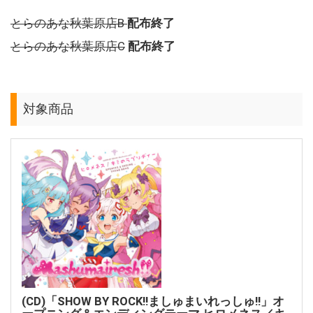
とらのあな秋葉原店B
配布終了
とらのあな秋葉原店C
配布終了
対象商品
(CD)「SHOW BY ROCK!!ましゅまいれっしゅ!!」オ