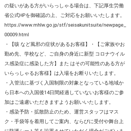
の疑いがある方がいらっしゃる場合は、下記厚生労働
省公式HPを御確認の上、ご対応をお願いいたします。
https://www.mhlw.go.jp/stf/seisakunitsuite/newpage_
00009.html
・【咳 など風邪の症状があるお客様】・【ご家族やお
勤め先、学校など、ご自身の身近に新型 コロナウイル
ス感染症に感染した方】また はその可能性のある方が
いらっしゃるお客様】は入場をお断りいたします。
・入管法に基づく入国制限の対象となっている地域か
ら日本への入国後14日間経過していないお客様のご参
加はご遠慮いただきますようお願いいたします。
・感染予防・拡散防止のため、運営スタッフはマス
ク・手袋等を着用してご案内、ならびに受付や舞台上
に防護シート等を設置させていただく場合がございま