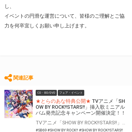
し、
イベントの円滑な運営について、皆様のご理解とご協
力を何卒宜しくお願い申し上げます。
関連記事
CD・BD/DVD
フェア・イベント
★とらのあな特典公開★
TVアニメ「SH
OW BY ROCK!!STARS!!」挿入歌ミニアル
バム発売記念キャンペーン開催決定！！
TVアニメ「SHOW BY ROCK!!STARS!!」挿入歌ミニアルバムの発売を記念して、抽選キャンペーンを開催します！ 期間中に、とらのあな対象店舗にて対象商品をご購入いただいた方に「応募抽選シリアル」をお渡しいたします。 専用フォームからご応募の方に抽選で豪華賞品をプレゼント！
#SB69
#SHOW BY ROCK!!
#SHOW BY ROCK!!STARS!!