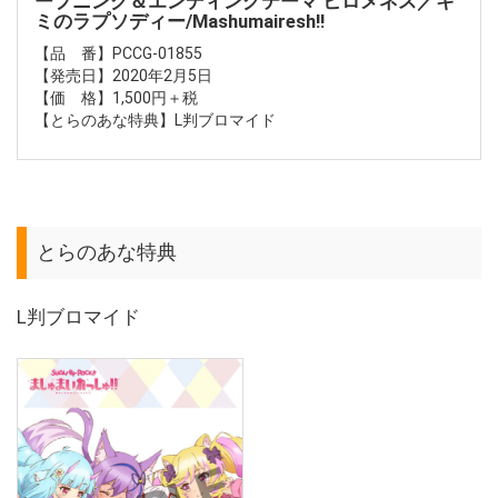
ープニング＆エンディングテーマ ヒロメネス／キ
ミのラプソディー/Mashumairesh!!
【品 番】PCCG-01855
【発売日】2020年2月5日
【価 格】1,500円＋税
【とらのあな特典】L判ブロマイド
とらのあな特典
L判ブロマイド