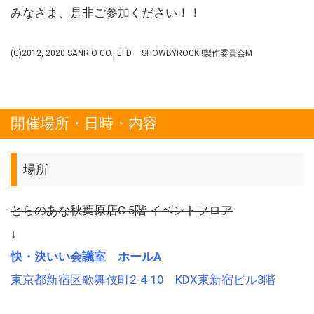
みなさま、是非ご参加ください！！
(C)2012, 2020 SANRIO CO., LTD. SHOWBYROCK!!製作委員会M
開催場所・日時・内容
場所
とらのあな秋葉原店C 5階 イベントフロア
↓
快・決いい会議室 ホールA
東京都新宿区歌舞伎町2-4-10 KDX東新宿ビル3階