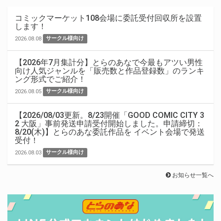
コミックマーケット108会場に委託受付回収所を設置
します！
2026.08.08
サークル様向け
【2026年7月集計分】とらのあなで今最もアツい男性
向け人気ジャンルを「販売数と作品登録数」のランキ
ング形式でご紹介！
2026.08.05
サークル様向け
【2026/08/03更新。8/23開催「GOOD COMIC CITY 3
2 大阪」事前発送申請受付開始しました。申請締切：
8/20(木)】とらのあな委託作品を イベント会場で発送
受付！
2026.08.03
サークル様向け
お知らせ一覧へ