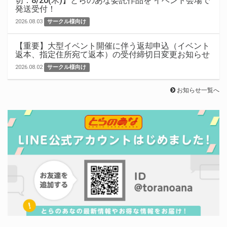
切：8/20(木)】とらのあな委託作品を イベント会場で
発送受付！
2026.08.03
サークル様向け
【重要】大型イベント開催に伴う返却申込（イベント
返本、指定住所宛て返本）の受付締切日変更お知らせ
2026.08.02
サークル様向け
お知らせ一覧へ