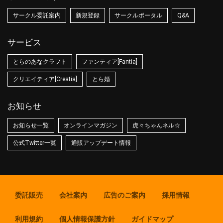
サークル委託案内
新規登録
サークルポータル
Q&A
サービス
とらのあなクラフト
ファンティア[Fantia]
クリエイティア[Creatia]
とら婚
お知らせ
お知らせ一覧
オンラインマガジン
虎々ちゃんネル☆
公式Twitter一覧
通販アップデート情報
委託販売
会社案内
広告のご案内
採用情報
利用規約
個人情報保護方針
ガイドマップ