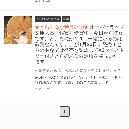
2021.11.26
とらのあな限定版
書籍
★とらのあな特典公開★
オーバーラップ
文庫大賞〈銀賞〉受賞作「今日から彼女
ですけど、なにか？ 1．一緒にいるのは
義務なんです。」が1月25日に発売！と
らのあなでは発売を記念してA3タペスト
リー付きとらのあな限定版を発売いたし
ます！
卒業するために、私の恋人になってくれませんか？ オーバーラップ文庫大賞〈銀賞〉受賞作「今日から彼女ですけど、なにか？ 1．一緒にいるのは義務なんです。」が1月25日に発売！ とらのあなでは発売を記念して「A3タペストリー付き」とらのな限定版を発売いたします。 イラストはイラスト担当「塩かずのこ」先生の描き下ろしイラストです！ とらのあな限定版の数は限られていますので是非お早めにお求めください！
#今日から彼女ですけど、なにか？1．一緒にいるの
は義務なんです。
#塩かずのこ
#満屋ランド
2021.01.20
1