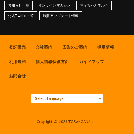
お知らせ一覧
オンラインマガジン
虎々ちゃんネル☆
公式Twitter一覧
通販アップデート情報
委託販売
会社案内
広告のご案内
採用情報
利用規約
個人情報保護方針
ガイドマップ
お問合せ
Copyright
2026 TORANOANA Inc.