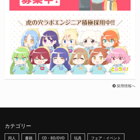
採用情報へ
カテゴリー
同人
書籍
CD・BD/DVD
玩具
フェア・イベント