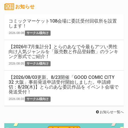
お知らせ
コミックマーケット108会場に委託受付回収所を設置
します！
2026.08.08
サークル様向け
【2026年7月集計分】とらのあなで今最もアツい男性
向け人気ジャンルを「販売数と作品登録数」のランキ
ング形式でご紹介！
2026.08.05
サークル様向け
【2026/08/03更新。8/23開催「GOOD COMIC CITY
32 大阪」事前発送申請受付開始しました。申請締
切：8/20(木)】とらのあな委託作品を イベント会場で
発送受付！
2026.08.03
サークル様向け
お知らせ一覧へ