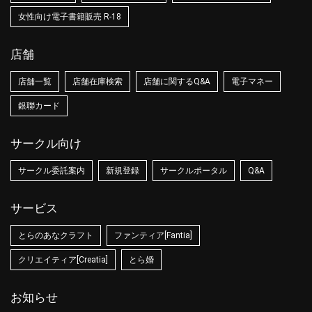
女性向け電子書籍販売 R-18
店舗
店舗一覧
店舗在庫検索
店舗に関するQ&A
電子マネー
銀聯カード
サークル向け
サークル委託案内
新規登録
サークルポータル
Q&A
サービス
とらのあなクラフト
ファンティア[Fantia]
クリエイティア[Creatia]
とら婚
お知らせ