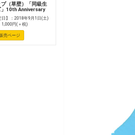
ップ（草壁）「同級生
0th Anniversary
日】：2018年9月1日(土)
,000円(＋税)
販売ページ