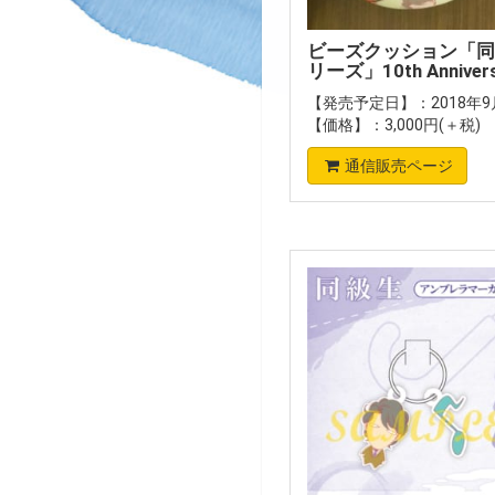
ビーズクッション「同
リーズ」10th Annivers
【発売予定日】：2018年9月
【価格】：3,000円(＋税)
通信販売ページ