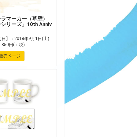
レラマーカー（草壁）
リーズ」10th Anniv
日】：2018年9月1日(土)
850円(＋税)
販売ページ