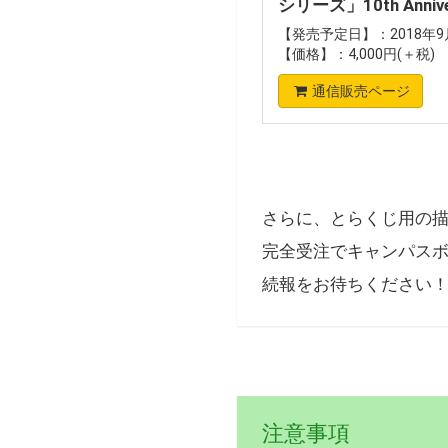
シリーズ」10th Annive
【発売予定日】：2018年9月
【価格】：4,000円(＋税)
通信販売ページ
さらに、とらくじ用の
完全受注でキャンパス
続報をお待ちください
注意事項