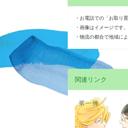
・お電話での「お取り
・画像はイメージです
・物流の都合で地域に
関連リンク