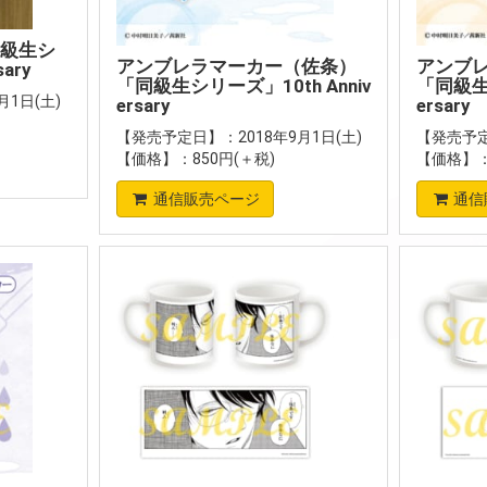
級生シ
アンブレラマーカー（佐条）
アンブ
ary
「同級生シリーズ」10th Anniv
「同級生シ
1日(土)
ersary
ersary
【発売予定日】：2018年9月1日(土)
【発売予定
【価格】：850円(＋税)
【価格】：
通信販売ページ
通信