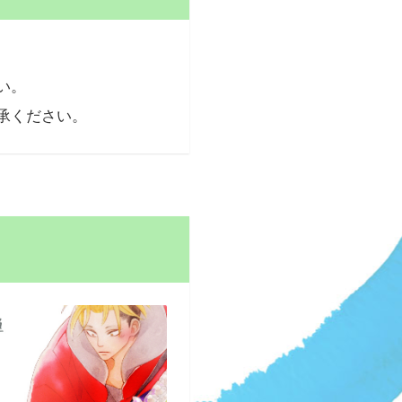
い。
承ください。