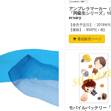
アンブレラマーカー（
「同級生シリーズ」10th
ersary
【発売予定日】：2018年9月
【価格】：850円(＋税)
通信販売ページ
モバイルバッテリー「