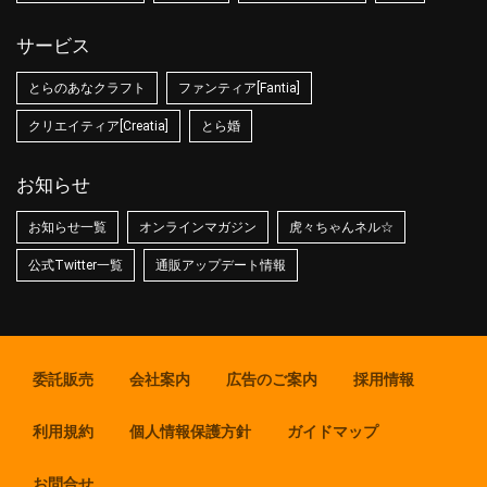
サービス
とらのあなクラフト
ファンティア[Fantia]
クリエイティア[Creatia]
とら婚
お知らせ
お知らせ一覧
オンラインマガジン
虎々ちゃんネル☆
公式Twitter一覧
通販アップデート情報
委託販売
会社案内
広告のご案内
採用情報
利用規約
個人情報保護方針
ガイドマップ
お問合せ