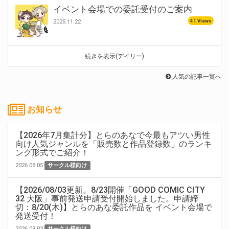
イベント会場での委託受付のご案内
41 Views
2025.11.22
続きを表示(デイリー)
人気の記事一覧へ
お知らせ
【2026年7月集計分】とらのあなで今最もアツい男性
向け人気ジャンルを「販売数と作品登録数」のランキ
ング形式でご紹介！
2026.08.05
サークル様向け
【2026/08/03更新。8/23開催「GOOD COMIC CITY
32 大阪」事前発送申請受付開始しました。申請締
切：8/20(木)】とらのあな委託作品を イベント会場で
発送受付！
2026.08.03
サークル様向け