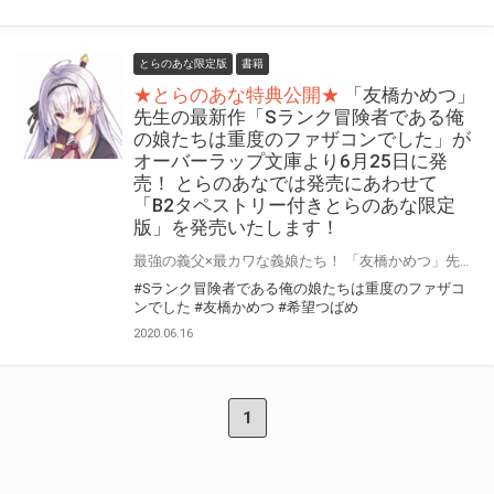
とらのあな限定版
書籍
★とらのあな特典公開★
「友橋かめつ」
先生の最新作「Sランク冒険者である俺
の娘たちは重度のファザコンでした」が
オーバーラップ文庫より6月25日に発
売！ とらのあなでは発売にあわせて
「B2タペストリー付きとらのあな限定
版」を発売いたします！
最強の義父×最カワな義娘たち！ 「友橋かめつ」先生の最新作「Sランク冒険者である俺の娘たちは重度のファザコンでした」がオーバーラップ文庫より6月25日に発売！ とらのあなでは発売を記念して、イラストを担当する「希望つばめ」先生の 描き下ろしイラストを使用した「B2タペストリー付きとらのあな限定版」をご用意！！ とらのあな限定版は限られておりますので予約を含め是非ともお早めにお求めください！！
#Sランク冒険者である俺の娘たちは重度のファザコ
ンでした
#友橋かめつ
#希望つばめ
2020.06.16
1