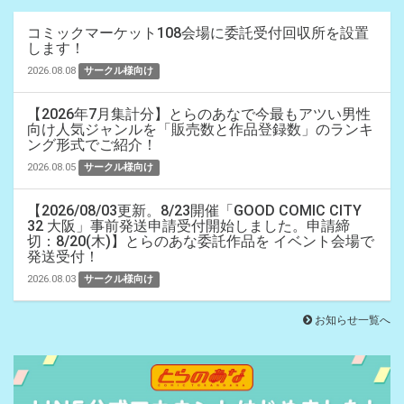
コミックマーケット108会場に委託受付回収所を設置
します！
2026.08.08
サークル様向け
【2026年7月集計分】とらのあなで今最もアツい男性
向け人気ジャンルを「販売数と作品登録数」のランキ
ング形式でご紹介！
2026.08.05
サークル様向け
【2026/08/03更新。8/23開催「GOOD COMIC CITY
32 大阪」事前発送申請受付開始しました。申請締
切：8/20(木)】とらのあな委託作品を イベント会場で
発送受付！
2026.08.03
サークル様向け
お知らせ一覧へ