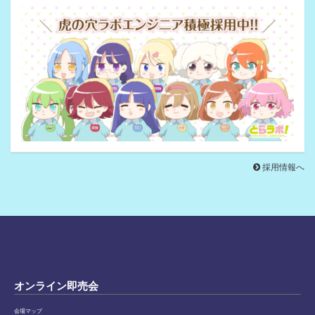
採用情報へ
オンライン即売会
会場マップ