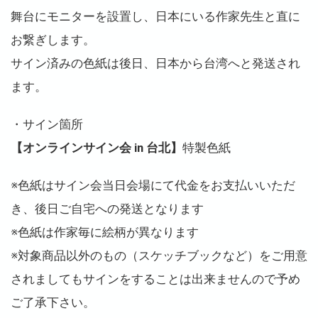
舞台にモニターを設置し、日本にいる作家先生と直に
お繋ぎします。
サイン済みの色紙は後日、日本から台湾へと発送され
ます。
・サイン箇所
【オンラインサイン会 in 台北】
特製色紙
※色紙はサイン会当日会場にて代金をお支払いいただ
き、後日ご自宅への発送となります
※色紙は作家毎に絵柄が異なります
※対象商品以外のもの（スケッチブックなど）をご用意
されましてもサインをすることは出来ませんので予め
ご了承下さい。