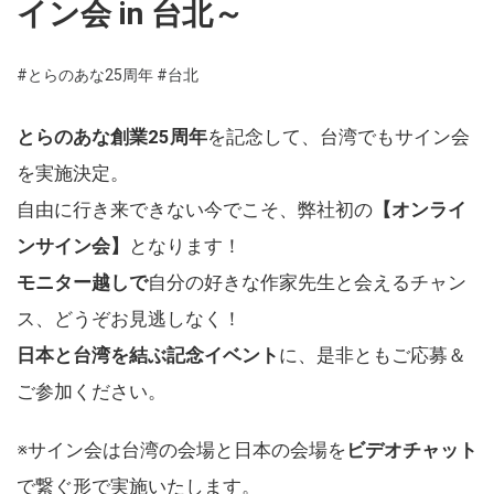
イン会 in 台北～
#とらのあな25周年
#台北
とらのあな創業25周年
を記念して、台湾でもサイン会
を実施決定。
自由に行き来できない今でこそ、弊社初の
【オンライ
ンサイン会】
となります！
モニター越しで
自分の好きな作家先生と会えるチャン
ス、どうぞお見逃しなく！
日本と台湾を結ぶ記念イベント
に、是非ともご応募＆
ご参加ください。
※サイン会は台湾の会場と日本の会場を
ビデオチャット
で繋ぐ形で実施いたします。