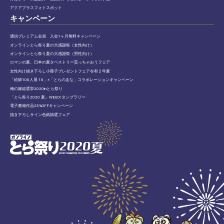
アクアプラスフォトスポット
キャンペーン
通信プレミアム会員 入会1ヶ月無料キャンペーン
オンラインとら祭り夏の大感謝祭（女性向け）
オンラインとら祭り夏の大感謝祭（男性向け）
ロマンの夏、日本の夏タペストリー貰っちゃおうフェア
女性向け描き下ろし小冊子プレゼントフェア令和２年夏
「絵師100人展 10」×「とらのあな」コラボレーションキャンペーン
俺の嫁総選挙2020inとら祭り
「とら祭り2020 夏」WEBスタンプラリー
電子書籍作品25%OFFキャンペーン
描き下ろしサイン色紙抽選フェア