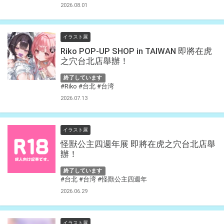
2026.08.01
イラスト展
Riko POP-UP SHOP in TAIWAN 即將在虎
之穴台北店舉辦！
終了しています
#Riko
#台北
#台湾
2026.07.13
イラスト展
怪獸公主四週年展 即將在虎之穴台北店舉
辦！
終了しています
#台北
#台湾
#怪獸公主四週年
2026.06.29
イラスト展