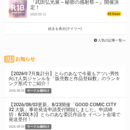
『武田弘光展～秘密の感射祭～』開催決
定！
40 Views
2025.05.12
続きを表示(デイリー)
人気の記事一覧へ
お知らせ
【2026年7月集計分】とらのあなで今最もアツい男性
向け人気ジャンルを「販売数と作品登録数」のランキ
ング形式でご紹介！
2026.08.05
サークル様向け
【2026/08/03更新。8/23開催「GOOD COMIC CITY
32 大阪」事前発送申請受付開始しました。申請締
切：8/20(木)】とらのあな委託作品を イベント会場で
発送受付！
2026.08.03
サークル様向け