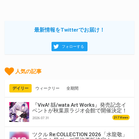
最新情報をTwitterでお届け！
フォローする
人気の記事
デイリー
ウィークリー
全期間
『VivA! 緜/wata Art Works』発売記念イ
ベントが秋葉原ラジオ会館で開催決定！
217 Views
2026.07.31
ツクル Re:COLLECTION 2026「水龍敬」