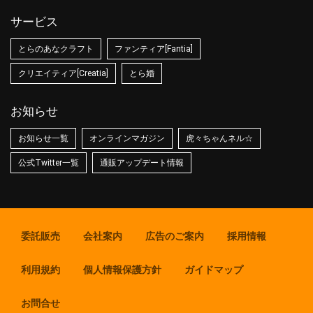
サービス
とらのあなクラフト
ファンティア[Fantia]
クリエイティア[Creatia]
とら婚
お知らせ
お知らせ一覧
オンラインマガジン
虎々ちゃんネル☆
公式Twitter一覧
通販アップデート情報
委託販売
会社案内
広告のご案内
採用情報
利用規約
個人情報保護方針
ガイドマップ
お問合せ