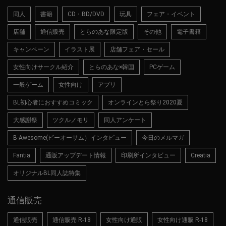
同人
書籍
CD・BD/DVD
玩具
フェア・イベント
店舗
通信販売
とらのあな限定版
その他
電子書籍
キャンペーン
イラスト展
店舗フェア・セール
女性向けサークル紹介
とらのあな×韓国
PCゲーム
一般ゲーム
女性向け
アプリ
BL初心者におすすめコミック
オンラインとら祭り2020夏
大感謝祭
ツクルノモリ
同人アンケート
B-Awesome(ビーオーサム）インタビュー
今日のメルマガ
Fantia
通販アップデート情報
印刷所インタビュー
Creatia
オリジナルBL同人誌特集
通信販売
通信販売
通信販売 R-18
女性向け通販
女性向け通販 R-18